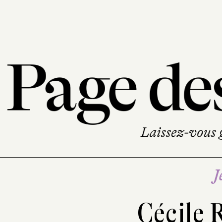
J
Cécile 