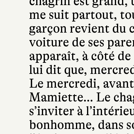
chagrin est grand, 
me suit partout, to
garçon revient du c
voiture de ses pare
apparaît, à côté de
lui dit que, mercred
Le mercredi, avant, 
Mamiette… Le chag
s’inviter à l’intérie
bonhomme, dans son