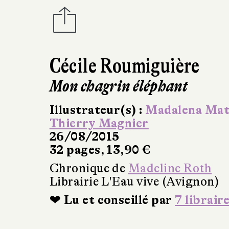
Cécile Roumiguière
Mon chagrin éléphant
Illustrateur(s) :
Madalena Ma
Thierry Magnier
26/08/2015
32 pages, 13,90 €
Chronique de
Madeline Roth
Librairie L'Eau vive (Avignon)
❤ Lu et conseillé par
7 librair