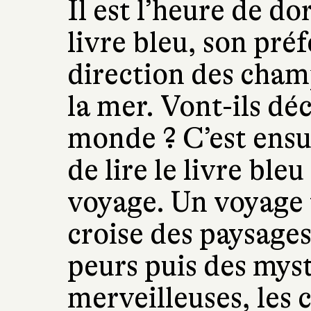
Il est l’heure de d
livre bleu, son pré
direction des cham
la mer. Vont-ils dé
monde ? C’est ens
de lire le livre ble
voyage. Un voyage 
croise des paysage
peurs puis des mys
merveilleuses, les 