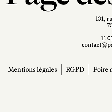
101, r
7
T. 0
contact@pa
Mentions légales
RGPD
Foire 