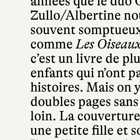
années que le duo
Zullo/Albertine nou
souvent somptueux, 
comme
Les Oiseau
c’est un livre de pl
enfants qui n’ont p
histoires. Mais on 
doubles pages sans 
loin. La couverture
une petite fille et