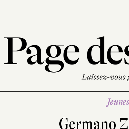
Jeune
Germano Z