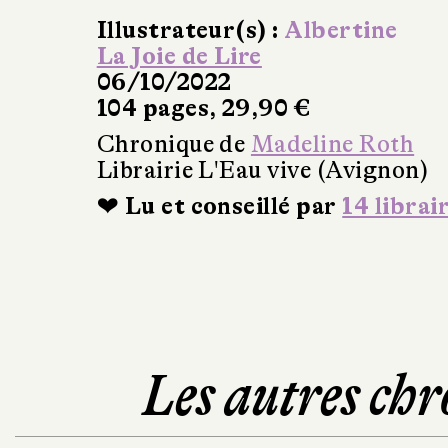
Illustrateur(s) :
Albertine
La Joie de Lire
06/10/2022
104 pages, 29,90 €
Chronique de
Madeline Roth
Librairie L'Eau vive (Avignon)
❤ Lu et conseillé par
14 librai
Les autres chr