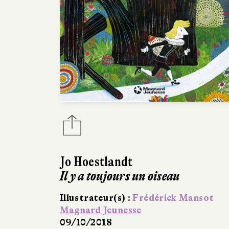
Jo Hoestlandt
Il y a toujours un oiseau
Illustrateur(s) :
Frédérick Mansot
Magnard Jeunesse
09/10/2018