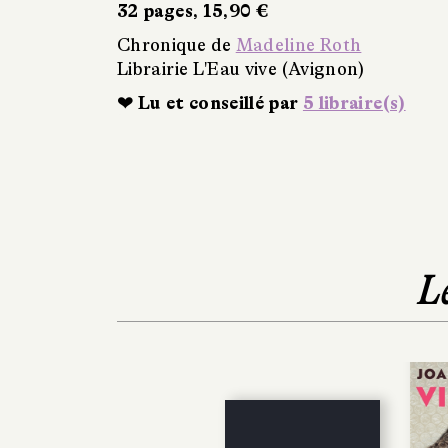
32 pages, 15,90 €
Chronique de
Madeline Roth
Librairie L'Eau vive (Avignon)
❤ Lu et conseillé par
5 libraire(s)
L