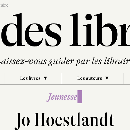
caire
Les livres
Les auteurs
Jeunesse
Jo Hoestlandt