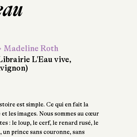
seau
 Madeline Roth
Librairie L'Eau vive,
vignon)
toire est simple. Ce qui en fait la
e et les images. Nous sommes au cœur
es : le loup, le cerf, le renard rusé, le
à, un prince sans couronne, sans