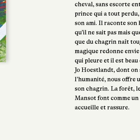
cheval, sans escorte ent
prince qui a tout perdu,
son ami. Il raconte son 
qu’il ne sait pas mais qu
que du chagrin naît tou
magique redonne envie 
qui pleure et il est beau
Jo Hoestlandt, dont on a
l’humanité, nous offre u
son chagrin. La forêt, l
Mansot font comme un é
accueille et rassure.