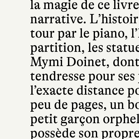
la magie de ce livr
narrative. L’histoi
tour par le piano, l
partition, les stat
Mymi Doinet, dont 
tendresse pour ses
l’exacte distance p
peu de pages, un b
petit garçon orphe
possède son propre 