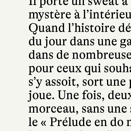
Il porte un sweat à
mystère à l’intérieu
Quand l’histoire dé
du jour dans une 
dans de nombreuses 
pour ceux qui souha
s’y assoit, sort une
joue. Une fois, deu
morceau, sans une s
le « Prélude en do