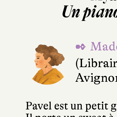
Un pian
✒ Made
(Librai
Avigno
Pavel est un petit 