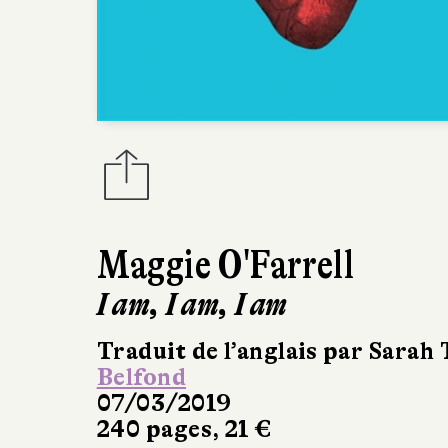
Maggie O'Farrell
I am, I am, I am
Traduit de l’anglais par Sarah
Belfond
07/03/2019
240 pages, 21 €