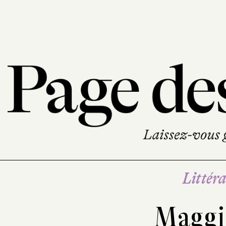
Littéra
Maggie