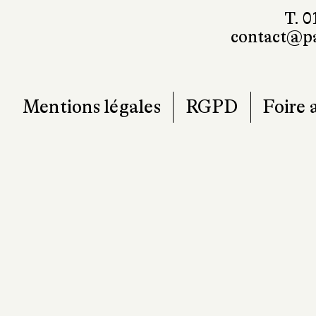
7
T. 0
contact@pa
Mentions légales
RGPD
Foire 