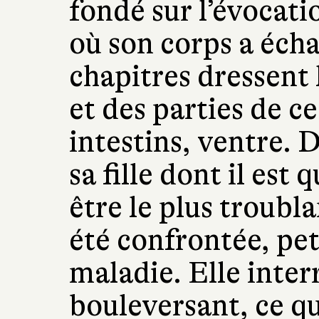
fondé sur l’évocat
où son corps a écha
chapitres dressent 
et des parties de c
intestins, ventre. D
sa fille dont il est 
être le plus troubl
été confrontée, pet
maladie. Elle inter
bouleversant, ce qu