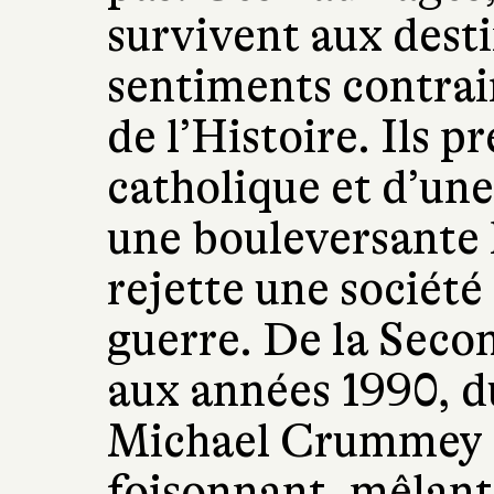
survivent aux dest
sentiments contrai
de l’Histoire. Ils pr
catholique et d’une
une bouleversante 
rejette une sociét
guerre. De la Sec
aux années 1990, d
Michael Crummey
foisonnant, mêlant 