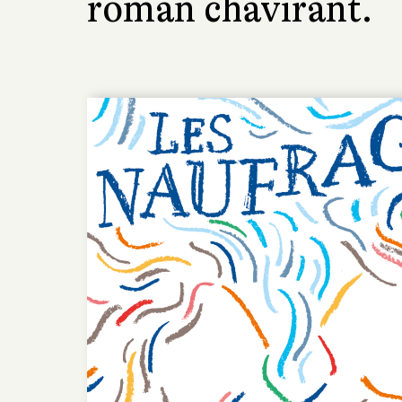
roman chavirant.