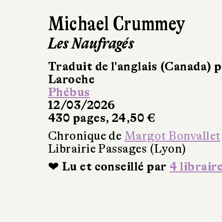
Michael Crummey
Les Naufragés
Traduit de l'anglais (Canada) 
Laroche
Phébus
12/03/2026
430 pages, 24,50 €
Chronique de
Margot Bonvallet
Librairie Passages (Lyon)
❤ Lu et conseillé par
4 librair