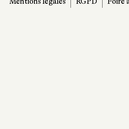
Mentions légales
RGPD
Foire 