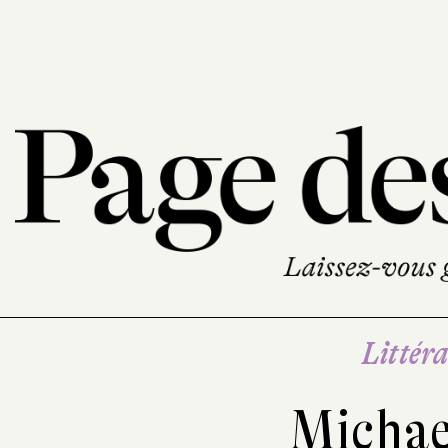
Littéra
Micha