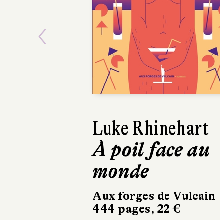
Previous
Luke Rhinehart
À poil face au
monde
Aux forges de Vulcain
444 pages, 22 €