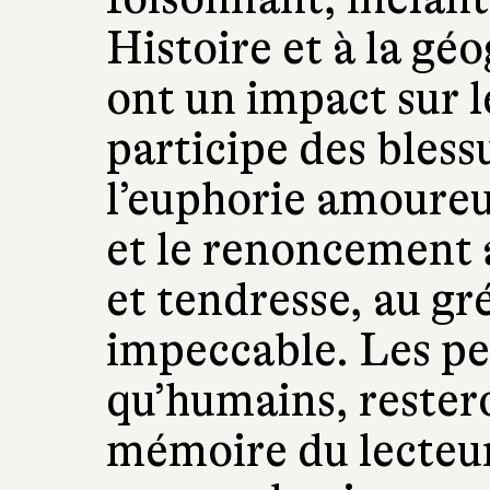
Histoire et à la géo
ont un impact sur l
participe des bless
l’euphorie amoureus
et le renoncement a
et tendresse, au gr
impeccable. Les pe
qu’humains, rester
mémoire du lecteur