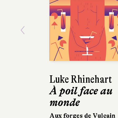
Previous
Luke Rhinehart
À poil face au
monde
Aux forges de Vulcain