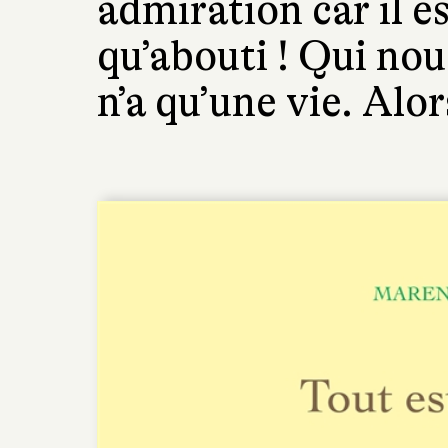
admiration car il es
qu’abouti ! Qui nou
n’a qu’une vie. Alo