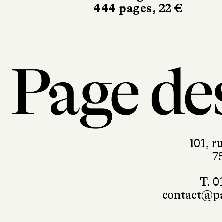
444 pages, 22 €
101, r
7
T. 0
contact@pa