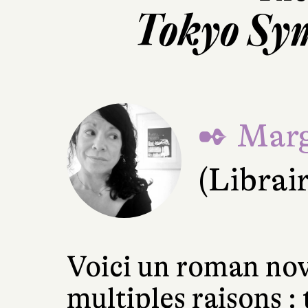
Tokyo Sy
✒ Marg
(Librai
Voici un roman no
multiples raisons : 