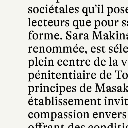
sociétales qu’il po
lecteurs que pour s
forme. Sara Makina
renommée, est séle
plein centre de la 
pénitentiaire de To
principes de Masak
établissement invit
compassion envers 
offrant des condit