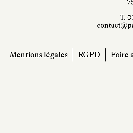
7
T. 0
contact@pa
Mentions légales
RGPD
Foire 