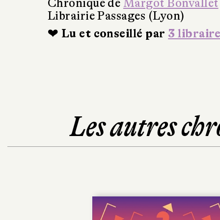
Chronique de
Margot Bonvallet
Librairie Passages (Lyon)
❤ Lu et conseillé par
3 librair
Les autres chr