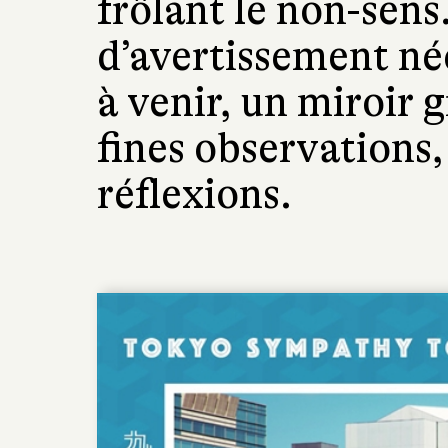
frôlant le non-sens
d’avertissement né
à venir, un miroir g
fines observations,
réflexions.