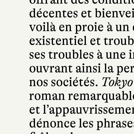
décentes et bienvei
voilà en proie à u
existentiel et troub
ses troubles à une i
ouvrant ainsi la pe
nos sociétés.
Tokyo
roman remarquable 
et l’appauvrisseme
dénonce les phrases