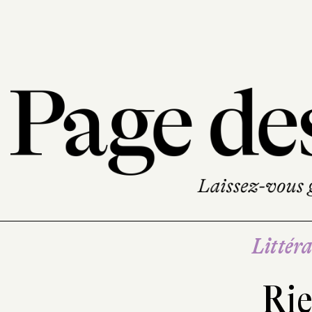
Littéra
Ri