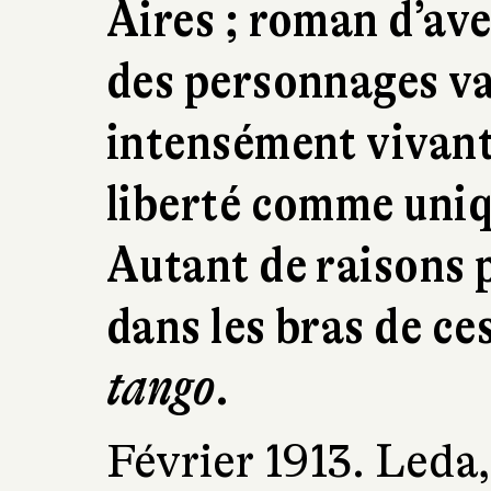
Aires ; roman d’ave
des personnages va
intensément vivants
liberté comme uniq
Autant de raisons p
dans les bras de ce
tango
.
Février 1913. Leda,