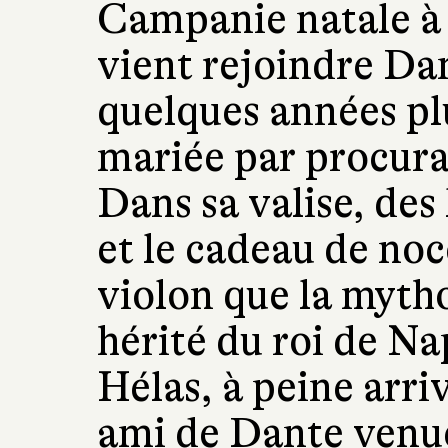
Campanie natale à 
vient rejoindre Dan
quelques années plu
mariée par procurat
Dans sa valise, des
et le cadeau de no
violon que la mytho
hérité du roi de Na
Hélas, à peine arri
ami de Dante venue