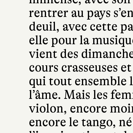
rentrer au pays s’e
deuil, avec cette pa
elle pour la musiqu
vient des dimanches
cours crasseuses e
qui tout ensemble lu
l’âme. Mais les fe
violon, encore moi
encore le tango, né