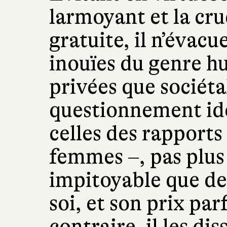
larmoyant et la cru
gratuite, il n’évac
inouïes du genre h
privées que sociéta
questionnement ide
celles des rapport
femmes –, pas plus 
impitoyable que de
soi, et son prix par
contraire, il les di