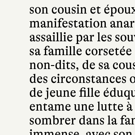
son cousin et époux
manifestation anarc
assaillie par les so
sa famille corsetée
non-dits, de sa co
des circonstances 
de jeune fille édu
entame une lutte à
sombrer dans la fan
immense, avec son 