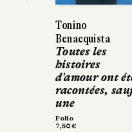
Alexis Jenni
Féroces infirm
Folio
324 pages, 7,50 €