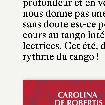
profondeur et en vé
nous donne pas une
sans doute est-ce po
cours au tango inté
lectrices. Cet été, 
rythme du tango !