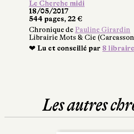
Le Cherche midi
18/05/2017
544 pages, 22 €
Chronique de
Pauline Girardin
Librairie Mots & Cie (Carcasso
❤ Lu et conseillé par
8 librair
Les autres chr