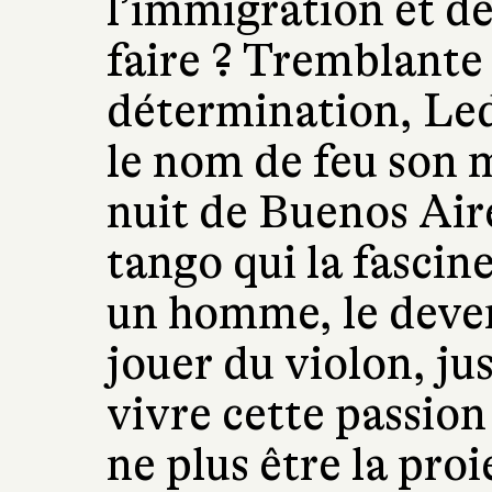
l’immigration et de
faire ? Tremblante 
détermination, Led
le nom de feu son 
nuit de Buenos Aire
tango qui la fascine
un homme, le deven
jouer du violon, ju
vivre cette passion
ne plus être la pro