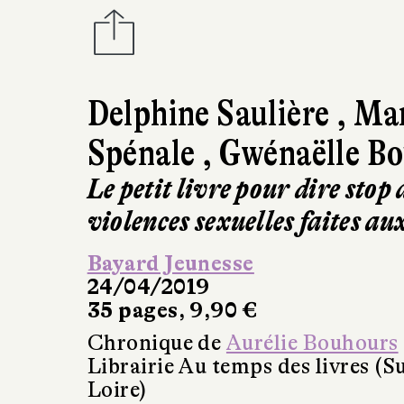
Delphine Saulière
,
Mar
Spénale
,
Gwénaëlle Bo
Le petit livre pour dire stop
violences sexuelles faites au
Bayard Jeunesse
24/04/2019
35 pages, 9,90 €
Chronique de
Aurélie Bouhours
Librairie Au temps des livres (Su
Loire)