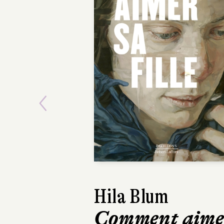
Previous
Hila Blum
Frédéric
Comment aime
Tout bl