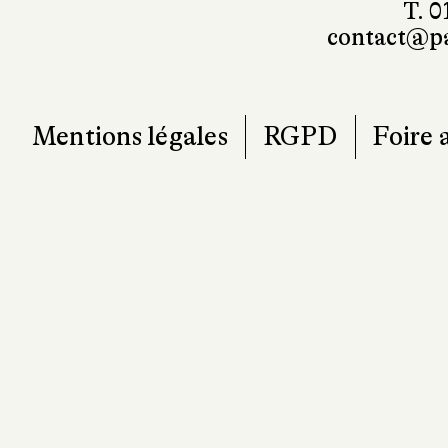
T. 0
contact@pa
Mentions légales
RGPD
Foire 