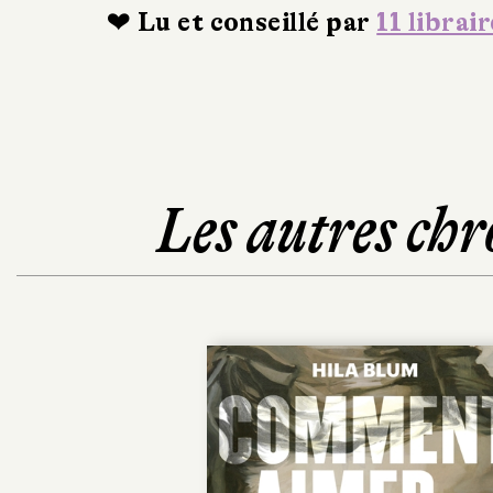
❤ Lu et conseillé par
11 librair
Les autres chr