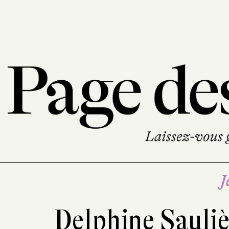
J
Delphine Sauli