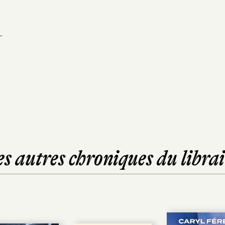
-
es autres chroniques du librai