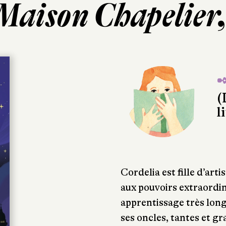
Maison Chapelier, 
✒
(
l
Cordelia est fille d’art
aux pouvoirs extraordin
apprentissage très lon
ses oncles, tantes et gr