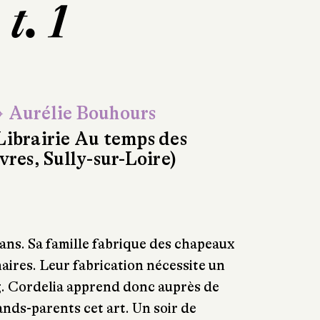
t. 1
 Aurélie Bouhours
Librairie Au temps des
ivres, Sully-sur-Loire)
isans. Sa famille fabrique des chapeaux
aires. Leur fabrication nécessite un
g. Cordelia apprend donc auprès de
ands-parents cet art. Un soir de