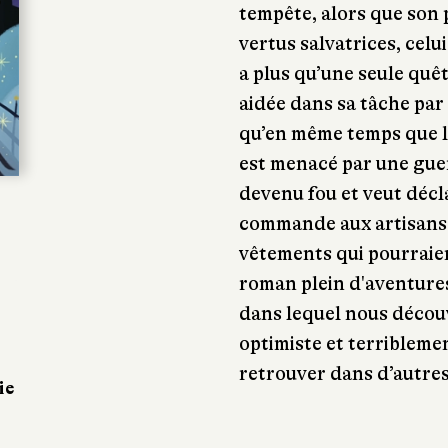
tempête, alors que son 
vertus salvatrices, celui-
a plus qu’une seule quête
aidée dans sa tâche par
qu’en même temps que la
est menacé par une gue
devenu fou et veut décla
commande aux artisans d
vêtements qui pourraient
roman plein d'aventures
dans lequel nous décou
optimiste et terriblemen
retrouver dans d’autre
ie