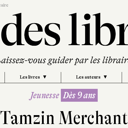
caire
Les livres
Les auteurs
Jeunesse
Dès 9 ans
Tamzin Merchan