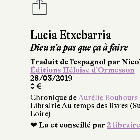
Lucia Etxebarria
Dieu n’a pas que ça à faire
Traduit de l’espagnol par Nico
Éditions Héloïse d’Ormesson
28/03/2019
0 €
Chronique de
Aurélie Bouhours
Librairie Au temps des livres (Su
Loire)
❤ Lu et conseillé par
2 libraire