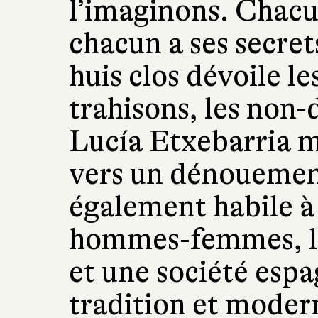
l’imaginons. Chacun
chacun a ses secrets
huis clos dévoile l
trahisons, les non-
Lucía Etxebarria m
vers un dénouement
également habile à
hommes-femmes, le
et une société espa
tradition et moder