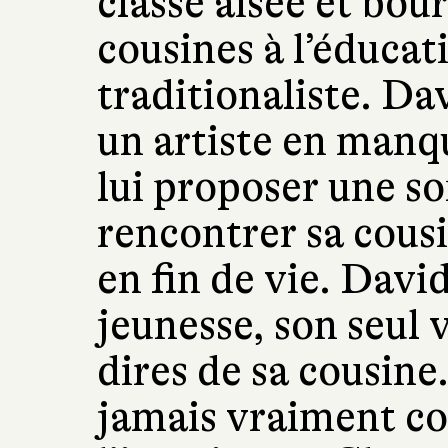
classe aisée et bou
cousines à l’éducati
traditionaliste. Dav
un artiste en manqu
lui proposer une s
rencontrer sa cousi
en fin de vie. Davi
jeunesse, son seul 
dires de sa cousine
jamais vraiment c