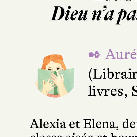
Dieu n’a pa
✒ Auré
(Librai
livres, 
Alexia et Elena, d