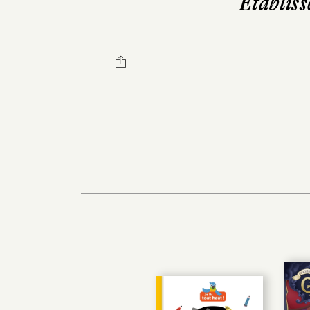
Etabliss