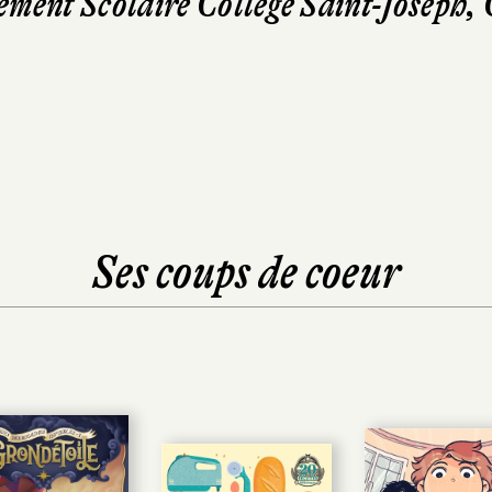
ement Scolaire Collège Saint-Joseph,
Ses coups de coeur