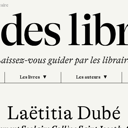
caire
Les livres
Les auteurs
Laëtitia Dubé