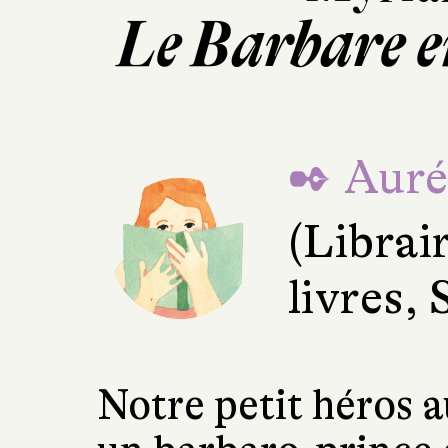
Le Barbare e
✒ Auré
(Librai
livres, 
Notre petit héros a