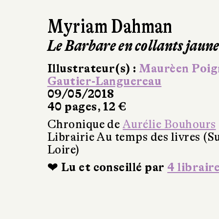
Myriam Dahman
Le Barbare en collants jaune
Illustrateur(s) :
Maurèen Poig
Gautier-Languereau
09/05/2018
40 pages, 12 €
Chronique de
Aurélie Bouhours
Librairie Au temps des livres (Su
Loire)
❤ Lu et conseillé par
4 librair