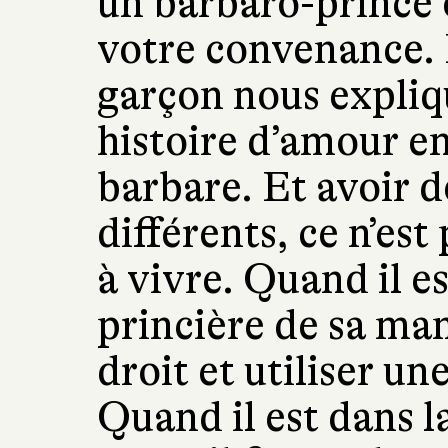
un barbaro-prince 
votre convenance. E
garçon nous explique
histoire d’amour en
barbare. Et avoir 
différents, ce n’est 
à vivre. Quand il es
princière de sa mam
droit et utiliser u
Quand il est dans l