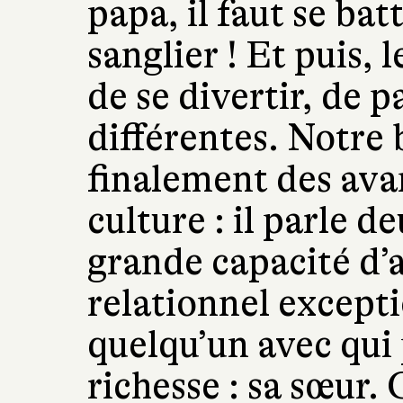
papa, il faut se bat
sanglier ! Et puis, l
de se divertir, de 
différentes. Notre
finalement des ava
culture : il parle d
grande capacité d’
relationnel exceptio
quelqu’un avec qui 
richesse : sa sœur.