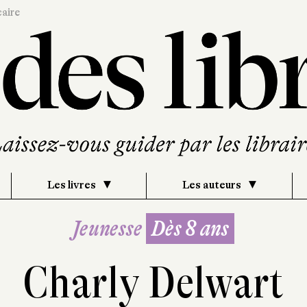
caire
Les livres
Les auteurs
Jeunesse
Dès 8 ans
Charly Delwart