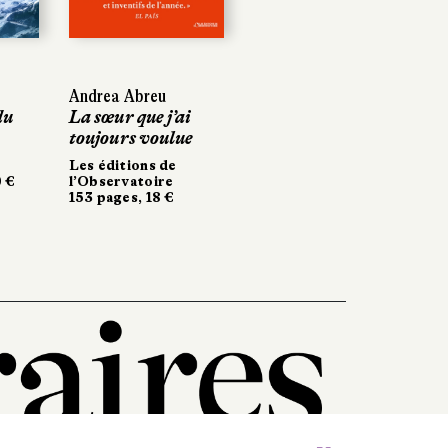
Next
Andrea Abreu
du
La sœur que j’ai
toujours voulue
Les éditions de
0 €
l’Observatoire
153 pages, 18 €