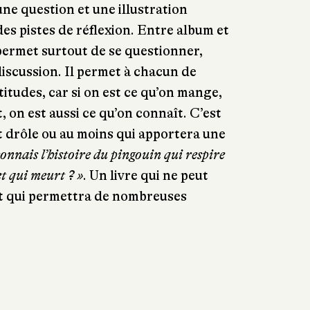
ne question et une illustration
s pistes de réflexion. Entre album et
permet surtout de se questionner,
discussion. Il permet à chacun de
titudes, car si on est ce qu’on mange,
it, on est aussi ce qu’on connaît. C’est
ut drôle ou au moins qui apportera une
onnais l’histoire du pingouin qui respire
 et qui meurt ? »
. Un livre qui ne peut
 et qui permettra de nombreuses