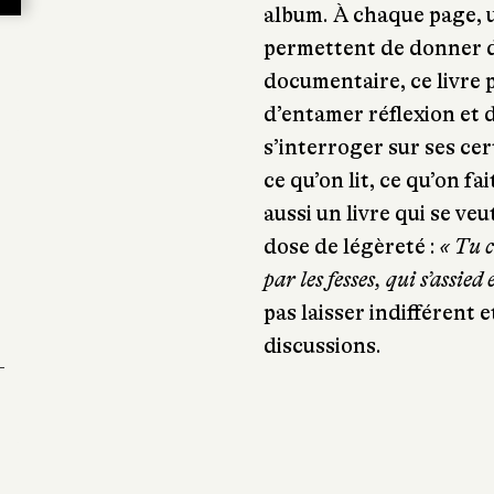
album. À chaque page, u
permettent de donner de
documentaire, ce livre 
d’entamer réflexion et 
s’interroger sur ses cer
ce qu’on lit, ce qu’on fa
aussi un livre qui se ve
dose de légèreté :
« Tu c
par les fesses, qui s’assied
pas laisser indifférent
discussions.
-