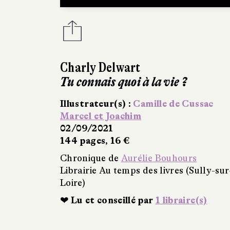
Charly Delwart
Tu connais quoi à la vie ?
Illustrateur(s) :
Camille de Cussac
Marcel et Joachim
02/09/2021
144 pages, 16 €
Chronique de
Aurélie Bouhours
Librairie Au temps des livres (Sully-sur
Loire)
❤ Lu et conseillé par
1 libraire(s)