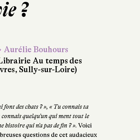
ie ?
 Aurélie Bouhours
Librairie Au temps des
ivres, Sully-sur-Loire)
i font des chats ? », « Tu connais ta
u connais quelqu’un qui ment tout le
 histoire qui n’a pas de fin ? »
. Voici
reuses questions de cet audacieux