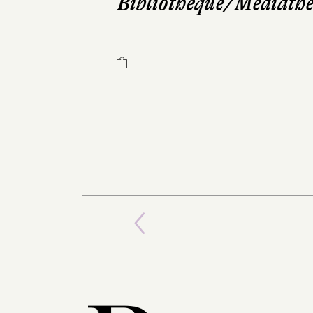
Bibliothèque/Médiath
Previous