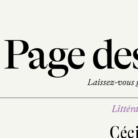
Littéra
Céci