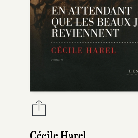
Cécile Harel