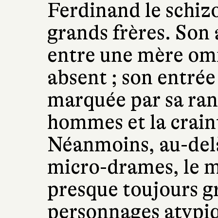
Ferdinand le schizo
grands frères. Son 
entre une mère omn
absent ; son entrée 
marquée par sa ran
hommes et la craint
Néanmoins, au-delà
micro-drames, le m
presque toujours gr
personnages atypiq