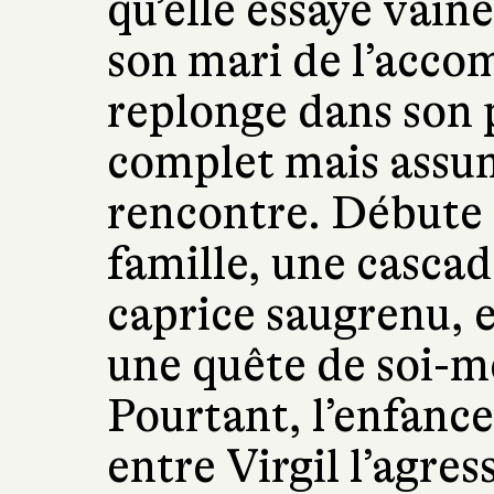
qu’elle essaye vai
son mari de l’accom
replonge dans son p
complet mais assum
rencontre. Débute a
famille, une cascad
caprice saugrenu, e
une quête de soi-m
Pourtant, l’enfance
entre Virgil l’agres