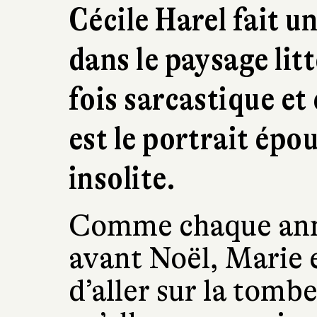
Cécile Harel fait u
dans le paysage litt
fois sarcastique e
est le portrait ép
insolite.
Comme chaque anné
avant Noël, Marie es
d’aller sur la tomb