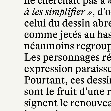
ne cherchait pas à
à les simplifier »
, d’
celui du dessin ab
comme jetés au hasa
néanmoins regrou
Les personnages réd
expression paraisse
Pourtant, ces dess
sont le fruit d’une 
signent le renouve