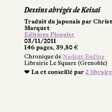
Dessins abrégés de Keisai
Traduit du japonais par Chris
Marquet
Éditions Picquier
03/11/2011
146 pages, 39,50 €
Chronique de
Nadège Badina
Librairie Le Square (Grenoble)
❤ Lu et conseillé par
2 libraire