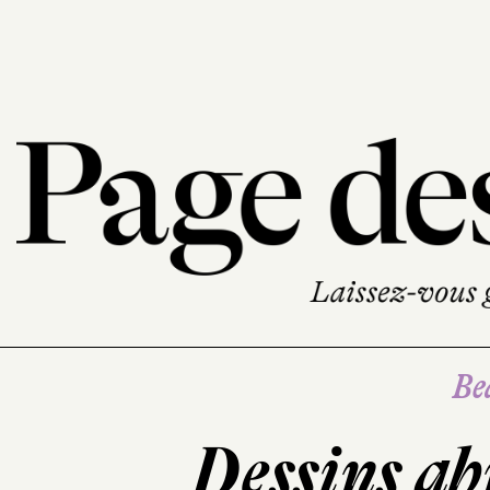
Be
Dessins ab