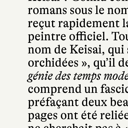
romans sous le nom
reçut rapidement l
peintre officiel. To
nom de Keisai, qui s
orchidées », qu’il 
génie des temps mod
comprend un fascicu
préfaçant deux bea
pages ont été relié