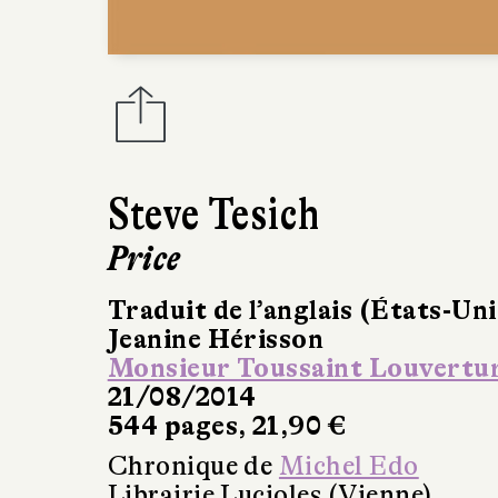
Steve Tesich
Price
Traduit de l’anglais (États-Uni
Jeanine Hérisson
Monsieur Toussaint Louvertu
21/08/2014
544 pages, 21,90 €
Chronique de
Michel Edo
Librairie Lucioles (Vienne)