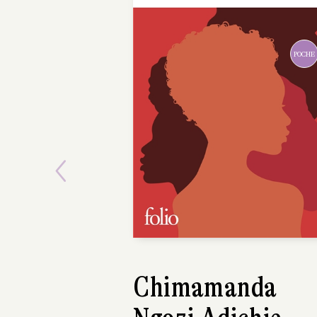
POCHE
Previous
Chimamanda