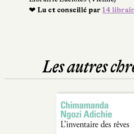
❤ Lu et conseillé par
14 librai
Les autres chr