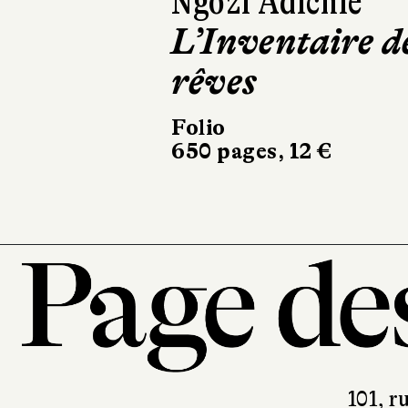
Ngozi Adichie
L’Inventaire d
rêves
Folio
650 pages, 12 €