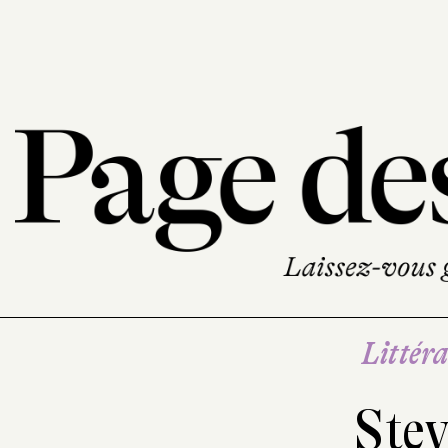
Littéra
Stev