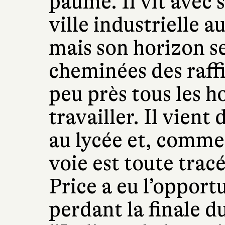
paumé. Il vit avec 
ville industrielle 
mais son horizon s
cheminées des raff
peu près tous les 
travailler. Il vient
au lycée et, comme s
voie est toute tracée
Price a eu l’opport
perdant la finale 