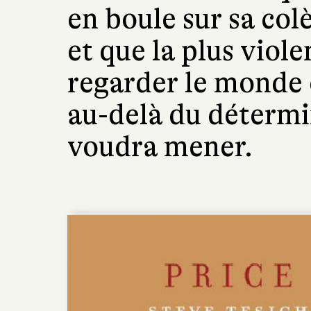
en boule sur sa col
et que la plus viole
regarder le monde e
au-delà du détermin
voudra mener.