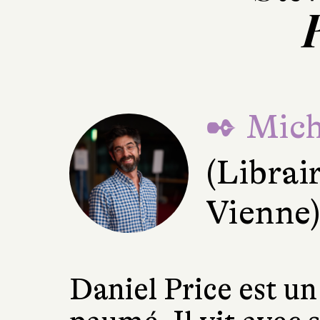
✒ Mich
(Librai
Vienne
Daniel Price est u