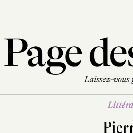
Littéra
Pier