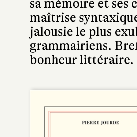
sa mémoire et ses 
maîtrise syntaxique
jalousie le plus ex
grammairiens. Bre
bonheur littéraire.