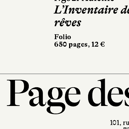
Paix dans les
cuisines
Éditions Picquier
238 pages, 21 €