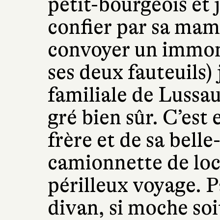
petit-bourgeois et j
confier par sa mam
convoyer un immon
ses deux fauteuils)
familiale de Lussa
gré bien sûr. C’est
frère et de sa bell
camionnette de loc
périlleux voyage. P
divan, si moche soit