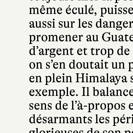
même éculé, puisse 
aussi sur les dange
promener au Guate
d’argent et trop de
on s’en doutait un
en plein Himalaya s
exemple. Il balance
sens de l’à-propos
désarmants les pér
glorieuses de son p