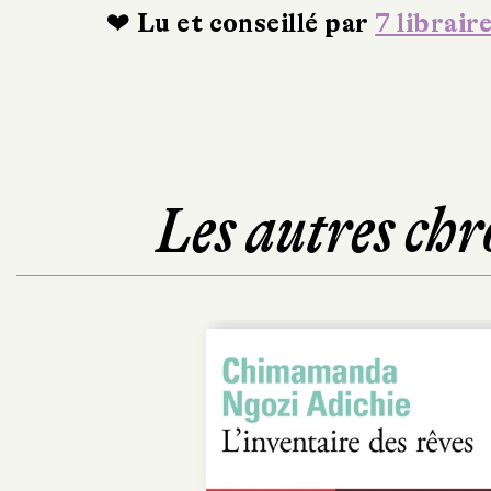
❤ Lu et conseillé par
7 librair
Les autres chr