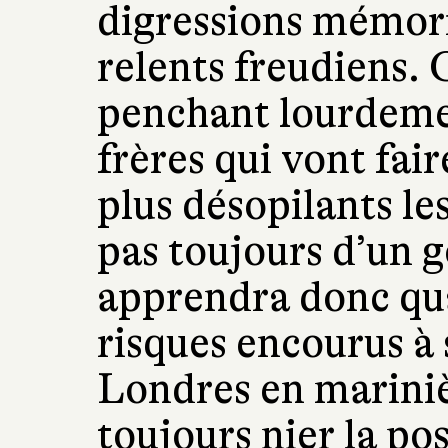
digressions mémori
relents freudiens. 
penchant lourdeme
frères qui vont fai
plus désopilants les
pas toujours d’un g
apprendra donc qua
risques encourus à
Londres en marinièr
toujours nier la pos