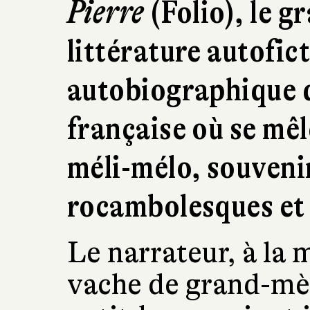
Pierre
(Folio), le g
littérature autofic
autobiographique 
française où se mêl
méli-mélo, souveni
rocambolesques et 
Le narrateur, à la 
vache de grand-mè