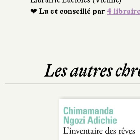
Librairie Lucioles (Vienne)
❤ Lu et conseillé par
4 librair
Les autres chr