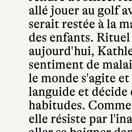
allé jouer au golf 
serait restée à la 
des enfants. Ritue
aujourd'hui, Kathle
sentiment de malais
le monde s'agite et
languide et décide
habitudes. Comme l
elle résiste par l'in