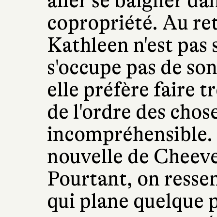
aller se baigner dan
copropriété. Au ret
Kathleen n'est pas s
s'occupe pas de son
elle préfère faire 
de l'ordre des chose
incompréhensible
nouvelle de Cheever
Pourtant, on resse
qui plane quelque 