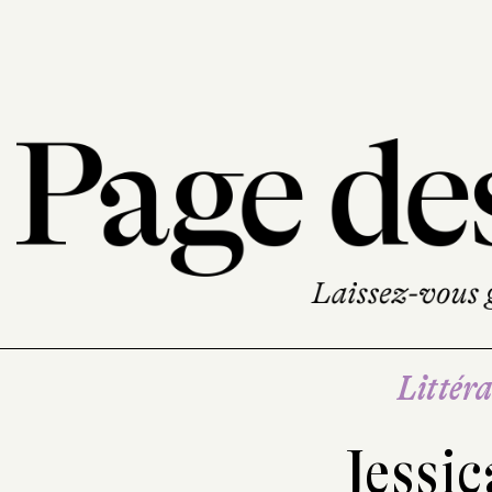
Littéra
Jessi