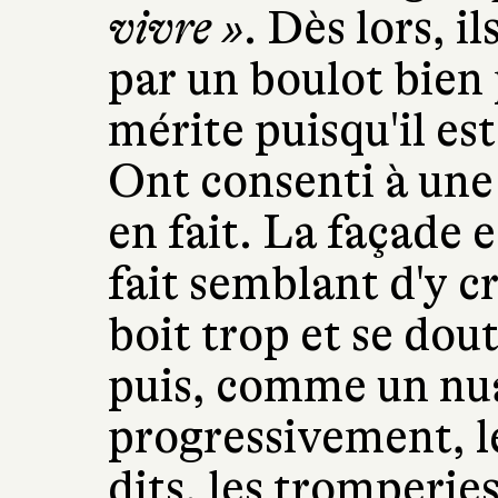
vivre »
. Dès lors, il
par un boulot bien p
mérite puisqu'il es
Ont consenti à une
en fait. La façade e
fait semblant d'y cro
boit trop et se dout
puis, comme un nua
progressivement, l
dits, les tromperies