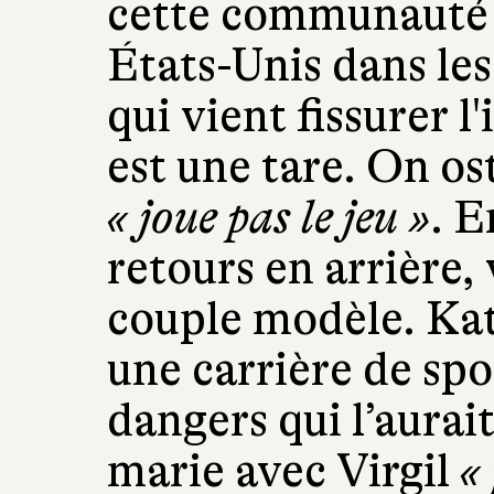
cette communauté
États-Unis dans les
qui vient fissurer l
est une tare. On os
« joue pas le jeu »
. E
retours en arrière, 
couple modèle. Kat
une carrière de spo
dangers qui l’aura
marie avec Virgil
« 