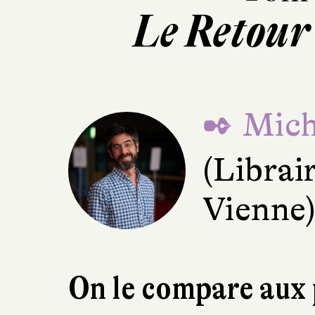
Le Retour 
✒ Mich
(Librai
Vienne
On le compare aux 