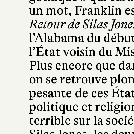
un mot, Franklin e
Retour de Silas Jone
l’Alabama du début
l’État voisin du Mi
Plus encore que dan
on se retrouve plo
pesante de ces Éta
politique et religi
terrible sur la socié