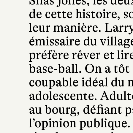
Silas Jones, les d
de cette histoire, 
leur manière. Larry,
émissaire du village
préfère rêver et lir
base-ball. On a tôt f
coupable idéal du 
adolescente. Adulte
au bourg, défiant p
l’opinion publique. S