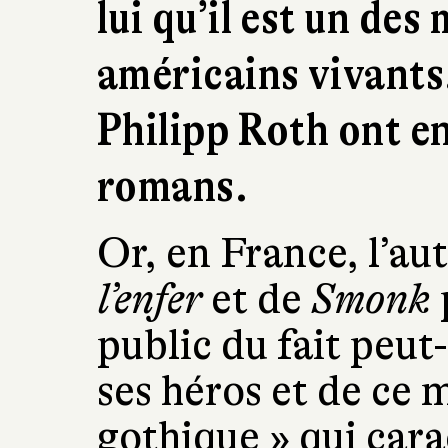
lui qu’il est un des
américains vivants
Philipp Roth ont e
romans.
Or, en France, l’au
l’enfer
et de
Smonk
public du fait peut
ses héros et de ce 
gothique » qui cara