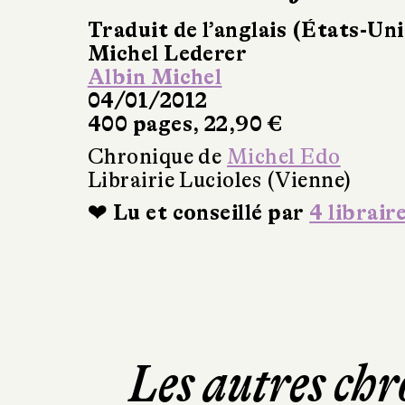
Traduit de l’anglais (États-Uni
Michel Lederer
Albin Michel
04/01/2012
400 pages, 22,90 €
Chronique de
Michel Edo
Librairie Lucioles (Vienne)
❤ Lu et conseillé par
4 librair
Les autres chr