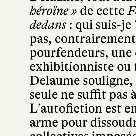
héroïne »
de cette
F
dedans
: qui suis-je
pas, contrairement
pourfendeurs, une
exhibitionniste ou
Delaume souligne, e
seule ne suffit pas à
L’autofiction est 
arme pour dissoudre