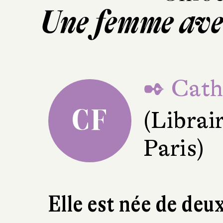
Une femme ave
✒ Cathe
CF
(Librai
Paris)
Elle est née de deu