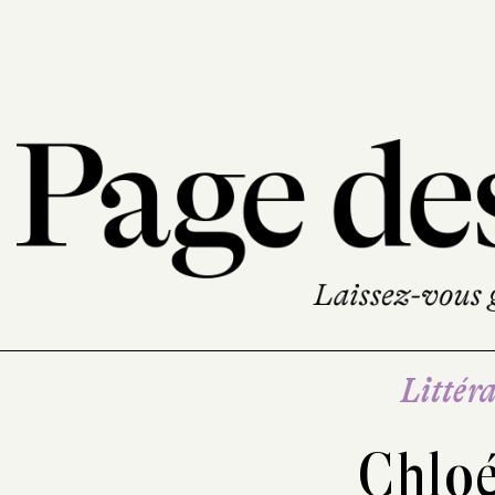
Littéra
Chlo