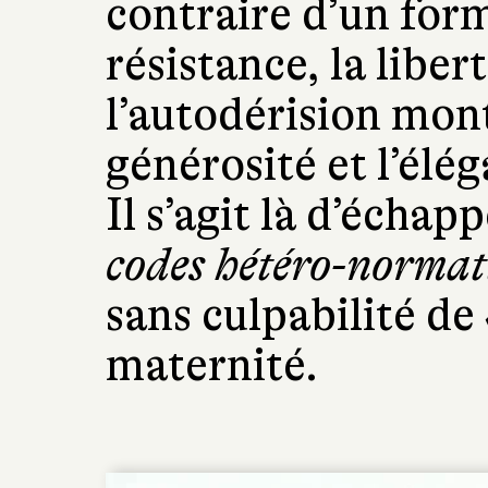
contraire d’un form
résistance, la libe
l’autodérision mont
générosité et l’élé
Il s’agit là d’échap
codes hétéro-normati
sans culpabilité de
maternité.