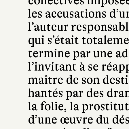
collectives imposé
les accusations d’
l’auteur responsable
qui s’était totalemen
termine par une ad
l’invitant à se réap
maître de son destin
hantés par des dra
la folie, la prostitut
d’une œuvre du dés