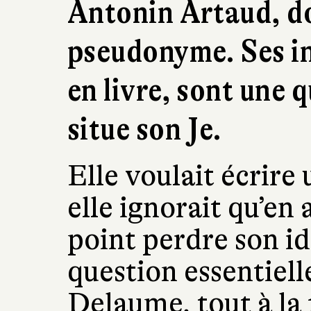
Antonin Artaud, don
pseudonyme. Ses in
en livre, sont une 
situe son Je.
Elle voulait écrir
elle ignorait qu’en 
point perdre son id
question essentiel
Delaume, tout à la 