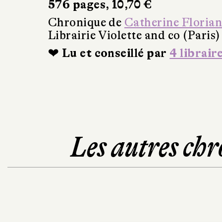
576 pages, 10,70 €
Chronique de
Catherine Floria
Librairie Violette and co (Paris)
❤ Lu et conseillé par
4 librair
Les autres chr