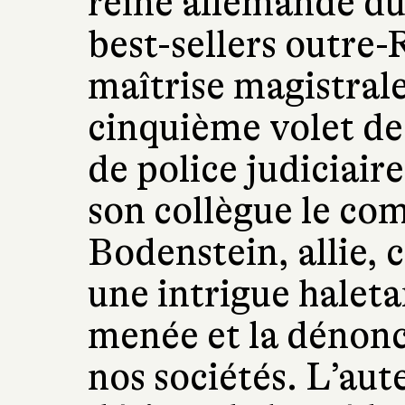
reine allemande du
best-sellers outre-
maîtrise magistrale
cinquième volet des
de police judiciaire
son collègue le co
Bodenstein, allie,
une intrigue halet
menée et la dénonc
nos sociétés. L’aute