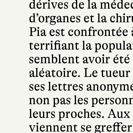
dérives de la médec
d’organes et la chi
Pia est confrontée 
terrifiant la popul
semblent avoir été 
aléatoire. Le tueur
ses lettres anonymes
non pas les personn
leurs proches. Aux d
viennent se greffer