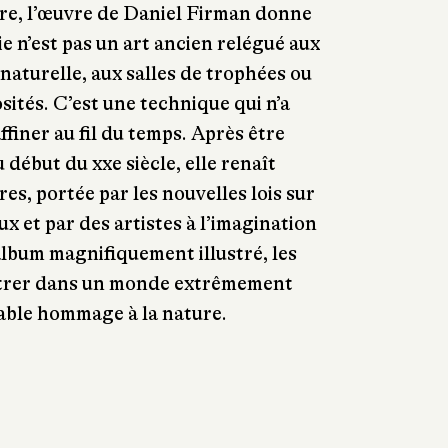
re, l’œuvre de Daniel Firman donne
ie n’est pas un art ancien relégué aux
naturelle, aux salles de trophées ou
sités. C’est une technique qui n’a
affiner au fil du temps. Après être
début du xxe siècle, elle renaît
es, portée par les nouvelles lois sur
x et par des artistes à l’imagination
album magnifiquement illustré, les
étrer dans un monde extrêmement
itable hommage à la nature.