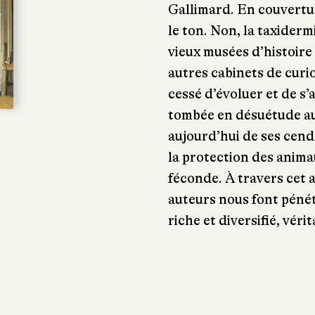
Gallimard. En couvertu
le ton. Non, la taxiderm
vieux musées d’histoire 
autres cabinets de curio
cessé d’évoluer et de s’
tombée en désuétude au 
aujourd’hui de ses cendr
la protection des animau
féconde. À travers cet 
auteurs nous font pén
riche et diversifié, vér