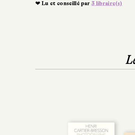
❤ Lu et conseillé par
3 libraire(s)
L