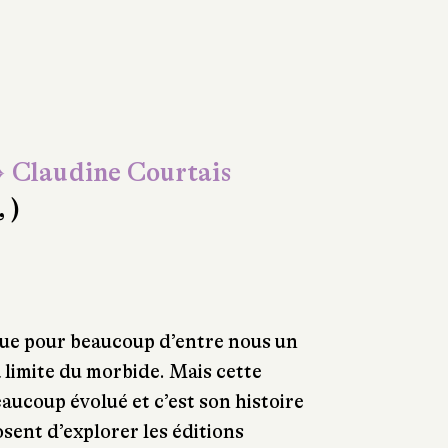
 Claudine Courtais
, )
ue pour beaucoup d’entre nous un
a limite du morbide. Mais cette
ucoup évolué et c’est son histoire
ent d’explorer les éditions