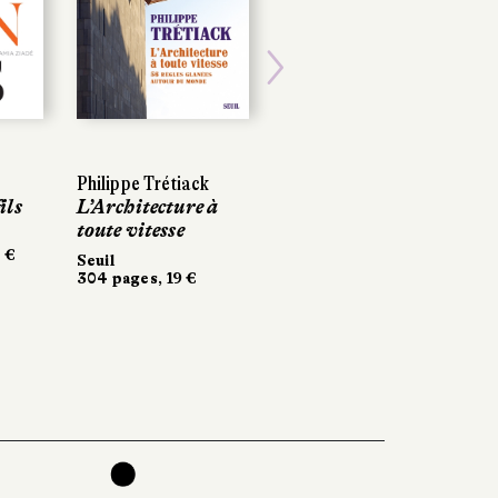
Next
Philippe Trétiack
ils
L’Architecture à
toute vitesse
 €
Seuil
304 pages, 19 €