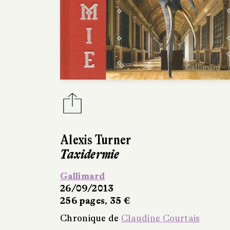
Alexis Turner
Taxidermie
Gallimard
26/09/2013
256 pages, 35 €
Chronique de
Claudine Courtais