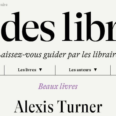
caire
Les livres
Les auteurs
Beaux livres
Alexis Turner