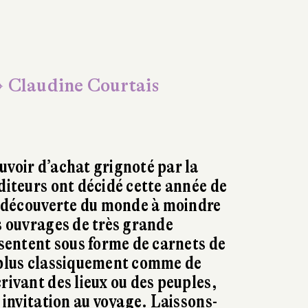
 Claudine Courtais
uvoir d’achat grignoté par la
éditeurs ont décidé cette année de
la découverte du monde à moindre
es ouvrages de très grande
ésentent sous forme de carnets de
u plus classiquement comme de
rivant des lieux ou des peuples,
e invitation au voyage. Laissons-