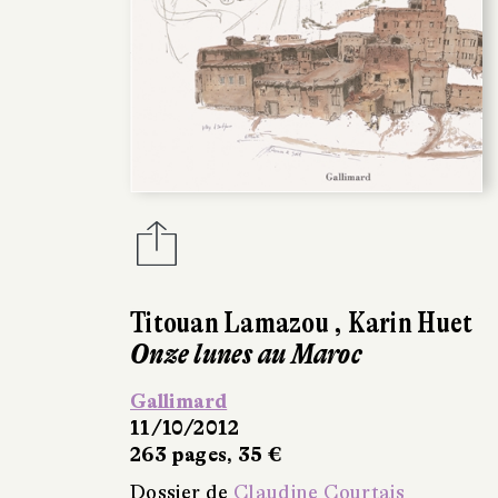
Titouan Lamazou
,
Karin Huet
Onze lunes au Maroc
Gallimard
11/10/2012
263 pages, 35 €
Dossier de
Claudine Courtais