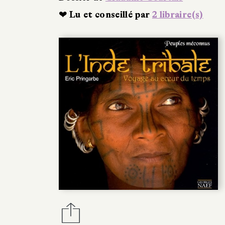
❤ Lu et conseillé par
2 libraire(s)