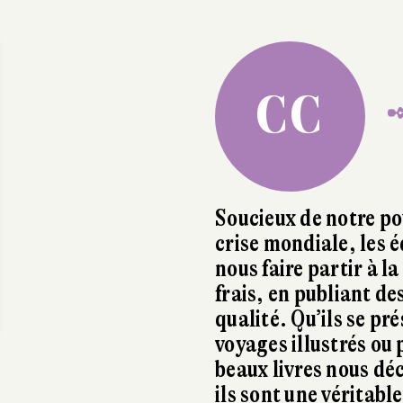
CC
✒
Soucieux de notre po
crise mondiale, les 
nous faire partir à 
frais, en publiant d
qualité. Qu’ils se pr
voyages illustrés o
beaux livres nous déc
ils sont une véritabl