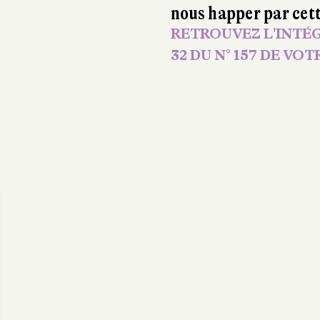
nous happer par cett
RETROUVEZ L'INTÉG
32 DU N° 157 DE VOTR