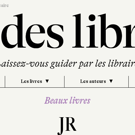
caire
Les livres
Les auteurs
Beaux livres
JR