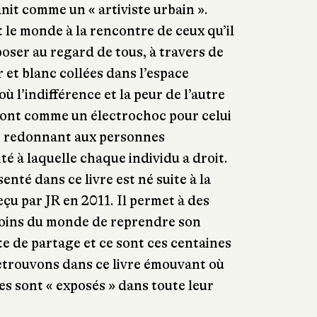
nit comme un « artiviste urbain ».
t le monde à la rencontre de ceux qu’il
oser au regard de tous, à travers de
 et blanc collées dans l’espace
 l’indifférence et la peur de l’autre
sont comme un électrochoc pour celui
e, redonnant aux personnes
é à laquelle chaque individu a droit.
enté dans ce livre est né suite à la
çu par JR en 2011. Il permet à des
oins du monde de reprendre son
te de partage et ce sont ces centaines
etrouvons dans ce livre émouvant où
s sont « exposés » dans toute leur