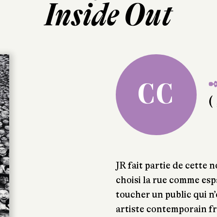
Inside Out
✒
CC
( 
JR fait partie de cette 
choisi la rue comme esp
toucher un public qui n
artiste contemporain fr