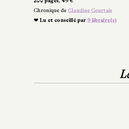
200 pages, 49 €
Chronique de
Claudine Courtais
❤ Lu et conseillé par
9 libraire(s)
L