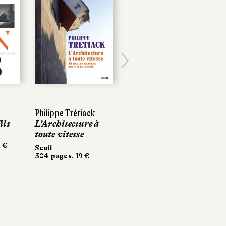
Next
Philippe Trétiack
ils
L’Architecture à
toute vitesse
 €
Seuil
304 pages, 19 €