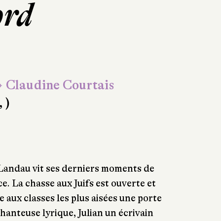
ord
 Claudine Courtais
, )
 Landau vit ses derniers moments de
e. La chasse aux Juifs est ouverte et
e aux classes les plus aisées une porte
hanteuse lyrique, Julian un écrivain