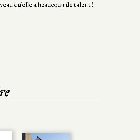
eau qu’elle a beaucoup de talent !
re