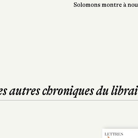
Solomons montre à nouv
es autres chroniques du librai