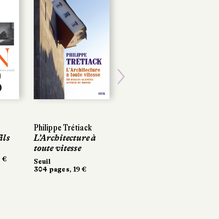
Next
Philippe Trétiack
ils
L’Architecture à
toute vitesse
 €
Seuil
304 pages, 19 €