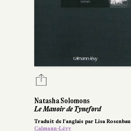
Natasha Solomons
Le Manoir de Tyneford
Traduit de l’anglais par Lisa Rosenba
Calmann-Lévy