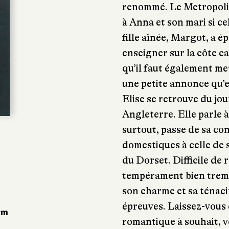
renommé. Le Metropolit
à Anna et son mari si ce
fille aînée, Margot, a 
enseigner sur la côte ca
qu’il faut également met
une petite annonce qu’e
Elise se retrouve du jo
Angleterre. Elle parle à 
surtout, passe de sa co
domestiques à celle de
du Dorset. Difficile de 
tempérament bien trempé
son charme et sa ténaci
épreuves. Laissez-vou
um
romantique à souhait, v