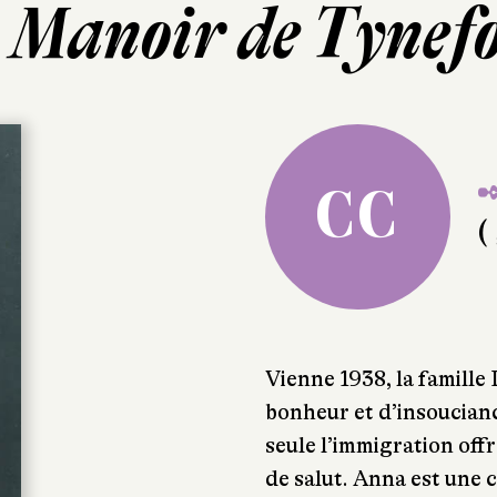
 Manoir de Tynef
✒
CC
( 
Vienne 1938, la famille
bonheur et d’insoucianc
seule l’immigration offr
de salut. Anna est une c