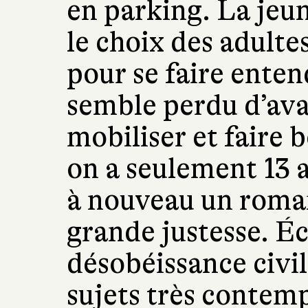
en parking. La jeu
le choix des adultes
pour se faire ente
semble perdu d’a
mobiliser et faire 
on a seulement 13 
à nouveau un roma
grande justesse. É
désobéissance civil
sujets très contemp