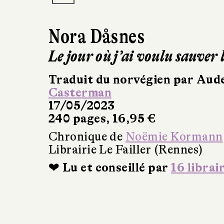
Nora Dåsnes
Le jour où j’ai voulu sauver 
Traduit du norvégien par Aud
Casterman
17/05/2023
240 pages, 16,95 €
Chronique de
Noëmie Kormann
Librairie Le Failler (Rennes)
❤ Lu et conseillé par
16 librai