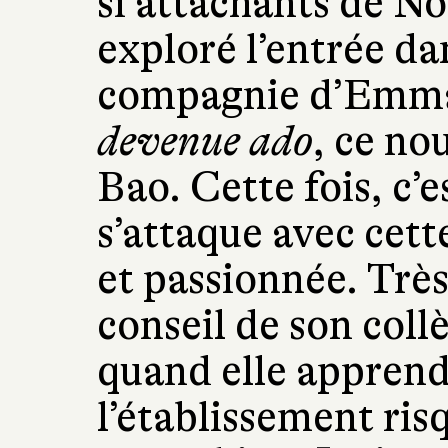
si attachants de No
exploré l’entrée da
compagnie d’Emm
devenue ado
, ce no
Bao. Cette fois, c’e
s’attaque avec cet
et passionnée. Très
conseil de son col
quand elle apprend
l’établissement ris