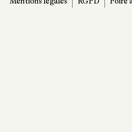
Mentions légales
RGPD
Foire 