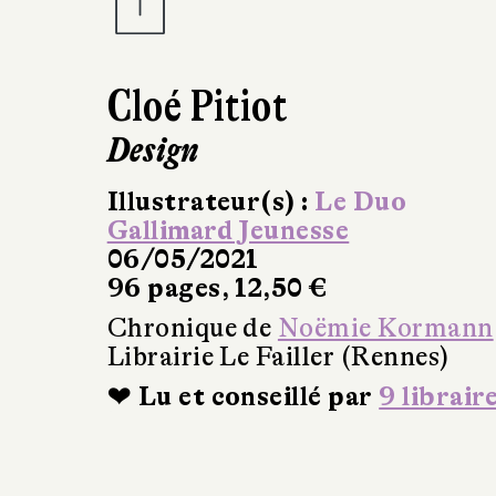
Cloé Pitiot
Design
Illustrateur(s) :
Le Duo
Gallimard Jeunesse
06/05/2021
96 pages, 12,50 €
Chronique de
Noëmie Kormann
Librairie Le Failler (Rennes)
❤ Lu et conseillé par
9 librair