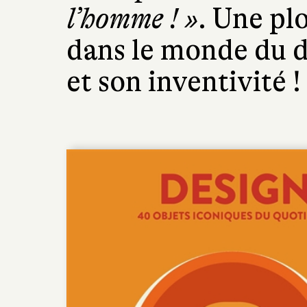
l’homme ! »
. Une pl
dans le monde du d
et son inventivité !