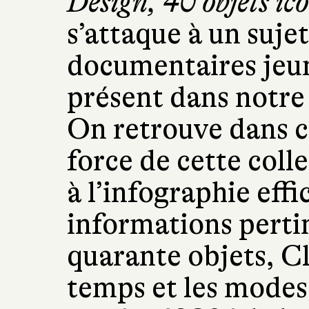
Design, 40 objets ic
s’attaque à un suje
documentaires jeun
présent dans notre 
On retrouve dans ce
force de cette coll
à l’infographie effi
informations perti
quarante objets, Cl
temps et les mode