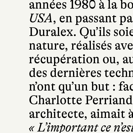
années 1980 à la bo
USA
, en passant p
Duralex. Qu’ils soie
nature, réalisés av
récupération ou, au
des dernières techn
n’ont qu’un but : fa
Charlotte Perriand
architecte, aimait à
« L’important ce n’est 