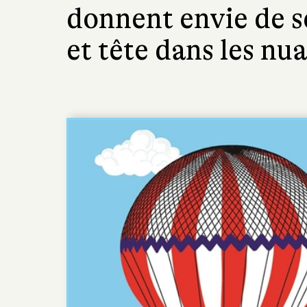
donnent envie de s
et tête dans les nua