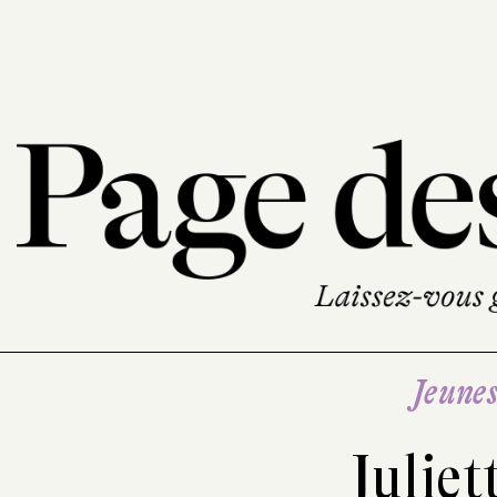
Jeune
Juliet