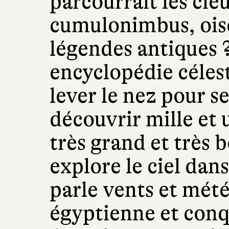
parcourrait les cie
cumulonimbus, ois
légendes antiques ?
encyclopédie célest
lever le nez pour s
découvrir mille et 
très grand et très
explore le ciel dans
parle vents et mét
égyptienne et conqu