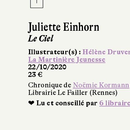
Juliette Einhorn
Le Ciel
Illustrateur(s) :
Hélène Druve
La Martinière Jeunesse
22/10/2020
23 €
Chronique de
Noëmie Kormann
Librairie Le Failler (Rennes)
❤ Lu et conseillé par
6 librair