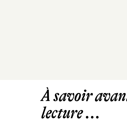
À savoir avant
lecture ...