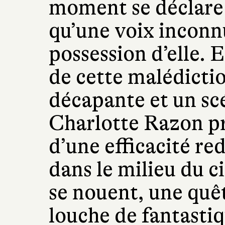
moment se déclare 
qu’une voix incon
possession d’elle. El
de cette malédicti
décapante et un scé
Charlotte Razon p
d’une efficacité r
dans le milieu du c
se nouent, une quêt
louche de fantastiq