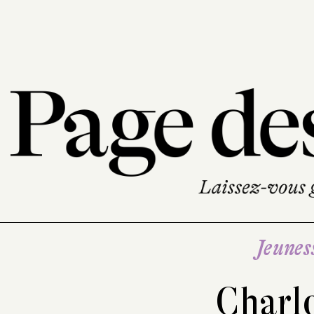
Jeunes
Charl