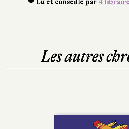
❤ Lu et conseillé par
4 librair
Les autres chr