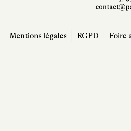
T. 0
contact@pa
Mentions légales
RGPD
Foire 