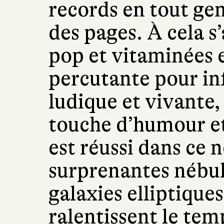
records en tout genr
des pages. À cela s’
pop et vitaminées 
percutante pour i
ludique et vivante,
touche d’humour et
est réussi dans ce 
surprenantes nébul
galaxies elliptiques
ralentissent le tem