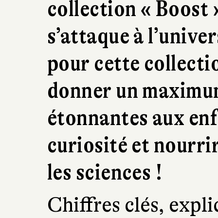
collection « Boost 
s’attaque à l’univ
pour cette collecti
donner un maximum
étonnantes aux en
curiosité et nourri
les sciences !
Chiffres clés, expl