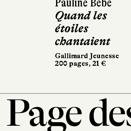
Pauline Bebe
Quand les
étoiles
chantaient
Gallimard Jeunesse
200 pages, 21 €