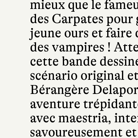
mieux que le fameux
des Carpates pour g
jeune ours et faire d
des vampires ! Atte
cette bande dessin
scénario original et
Bérangère Delapor
aventure trépidante
avec maestria, int
savoureusement et 