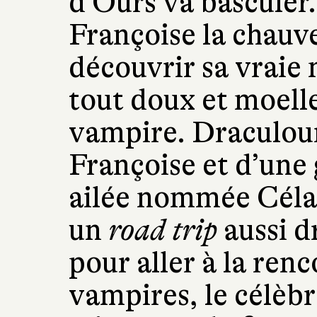
d’Ours va basculer
Françoise la chauve
découvrir sa vraie 
tout doux et moelle
vampire. Draculour
Françoise et d’une 
ailée nommée Célass
un
road trip
aussi d
pour aller à la renc
vampires, le célèbr