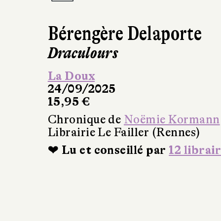
Bérengère Delaporte
Draculours
La Doux
24/09/2025
15,95 €
Chronique de
Noëmie Kormann
Librairie Le Failler (Rennes)
❤ Lu et conseillé par
12 librai