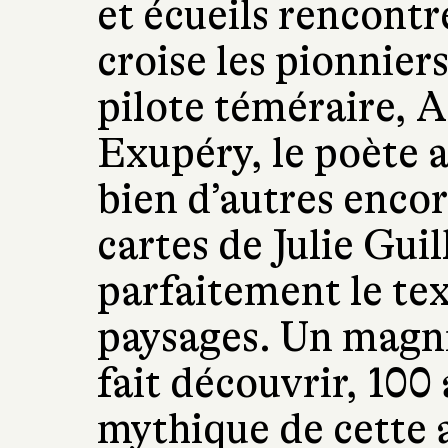
et écueils rencontré
croise les pionnier
pilote téméraire, A
Exupéry, le poète 
bien d’autres encore
cartes de Julie Gu
parfaitement le tex
paysages. Un magni
fait découvrir, 100 
mythique de cette a