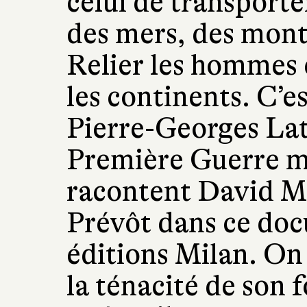
celui de transporte
des mers, des mont
Relier les hommes 
les continents. C’es
Pierre-Georges Laté
Première Guerre m
racontent David M
Prévôt dans ce doc
éditions Milan. On
la ténacité de son f