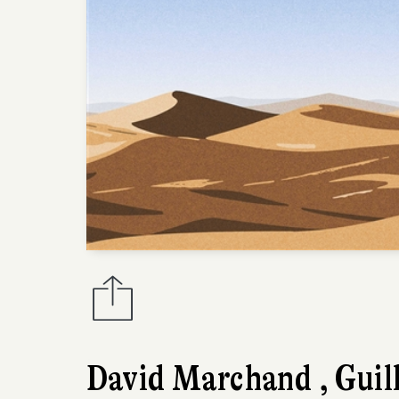
David Marchand
,
Guil