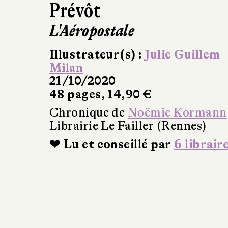
Prévôt
L'Aéropostale
Illustrateur(s) :
Julie Guillem
Milan
21/10/2020
48 pages, 14,90 €
Chronique de
Noëmie Kormann
Librairie Le Failler (Rennes)
❤ Lu et conseillé par
6 librair