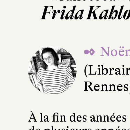
Frida Kahlo
✒ Noë
(Librair
Rennes
À la fin des années