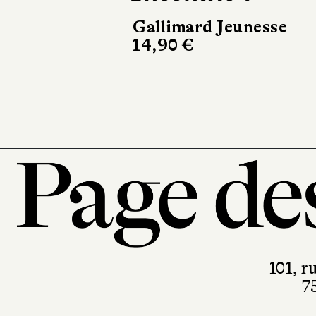
Voyage de Mo
Hélium
15,90 €
101, r