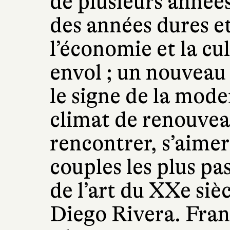
de plusieurs années
des années dures e
l’économie et la cu
envol ; un nouvea
le signe de la mode
climat de renouvea
rencontrer, s’aimer
couples les plus pa
de l’art du XXe sièc
Diego Rivera. Fran