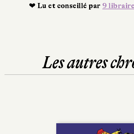
❤ Lu et conseillé par
9 librair
Les autres chr