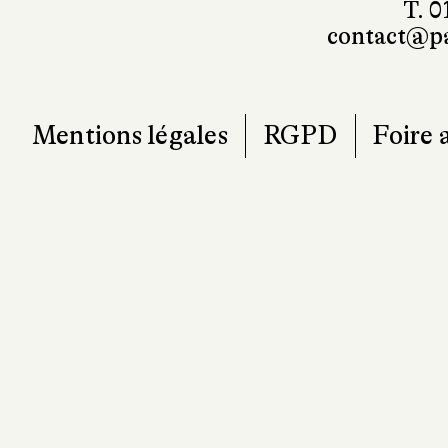
7
T. 0
contact@pa
Mentions légales
RGPD
Foire 