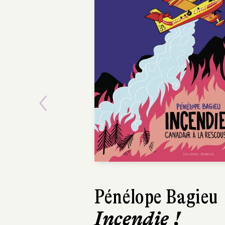
Previous
Yeonju Choi
Le Grand