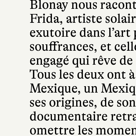
Blonay nous raconte
Frida, artiste solai
exutoire dans l’art 
souffrances, et cel
engagé qui rêve de 
Tous les deux ont à
Mexique, un Mexique
ses origines, de so
documentaire retra
omettre les moment