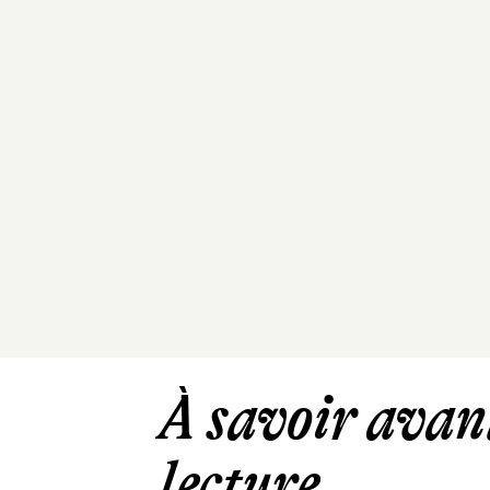
À savoir avant
lecture ...