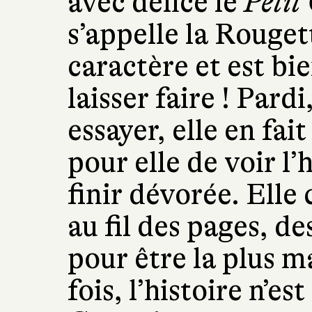
avec délice le
Petit
s’appelle la Rougett
caractère et est bi
laisser faire ! Pard
essayer, elle en fai
pour elle de voir l’
finir dévorée. Elle 
au fil des pages, d
pour être la plus m
fois, l’histoire n’es