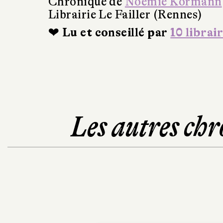
Chronique de
Noëmie Kormann
Librairie Le Failler (Rennes)
❤ Lu et conseillé par
10 librai
Les autres chr