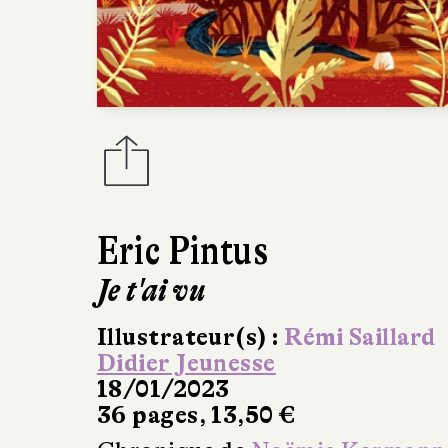
Eric Pintus
Je t'ai vu
Illustrateur(s) :
Rémi Saillard
Didier Jeunesse
18/01/2023
36 pages, 13,50 €