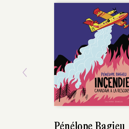
Previous
Pénélope Bagieu