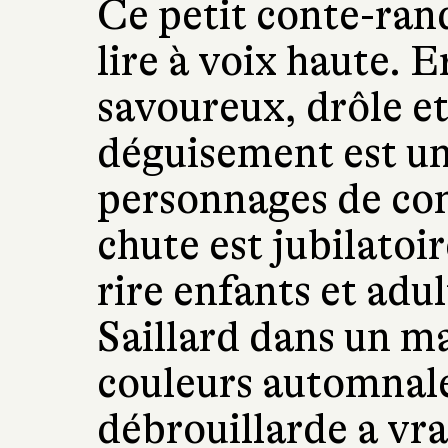
Ce petit conte-ran
lire à voix haute. E
savoureux, drôle e
déguisement est un 
personnages de con
chute est jubilatoire
rire enfants et ad
Saillard dans un m
couleurs automnale
débrouillarde a vra