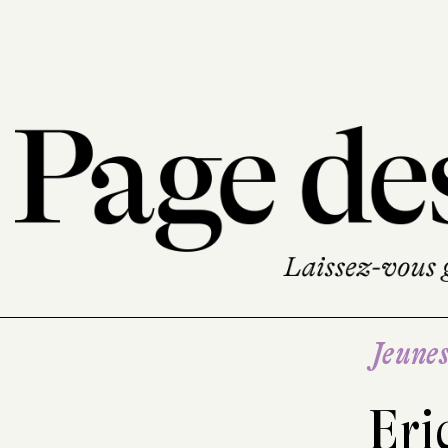
Jeune
Eri