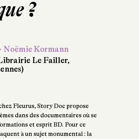
ue ?
 Noëmie Kormann
Librairie Le Failler,
ennes)
 chez Fleurus, Story Doc propose
thèmes dans des documentaires où se
formations et esprit BD. Pour ce
taquent à un sujet monumental : la