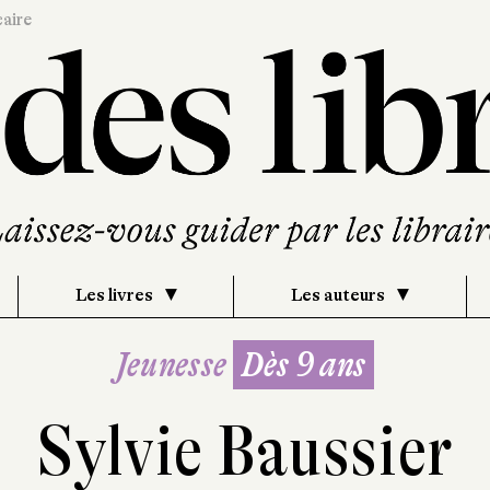
caire
Les livres
Les auteurs
Jeunesse
Dès 9 ans
Sylvie Baussier