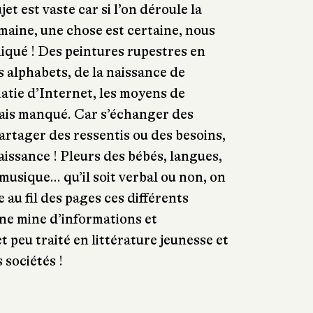
et est vaste car si l’on déroule la
aine, une chose est certaine, nous
qué ! Des peintures rupestres en
s alphabets, de la naissance de
matie d’Internet, les moyens de
ais manqué. Car s’échanger des
artager des ressentis ou des besoins,
 naissance ! Pleurs des bébés, langues,
usique... qu’il soit verbal ou non, on
 au fil des pages ces différents
ne mine d’informations et
t peu traité en littérature jeunesse et
 sociétés !