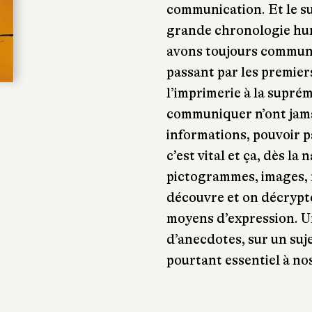
communication. Et le suj
grande chronologie hum
avons toujours communi
passant par les premier
l’imprimerie à la supré
communiquer n’ont jam
informations, pouvoir p
c’est vital et ça, dès la
pictogrammes, images, m
découvre et on décrypte
moyens d’expression. U
d’anecdotes, sur un suje
pourtant essentiel à nos