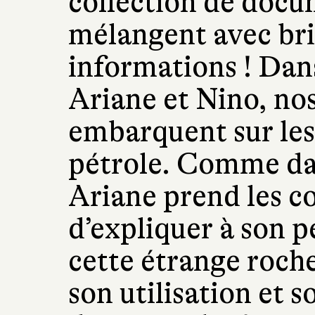
collection de docu
mélangent avec bri
informations ! Dan
Ariane et Nino, no
embarquent sur les t
pétrole. Comme dan
Ariane prend les 
d’expliquer à son pe
cette étrange roche
son utilisation et s