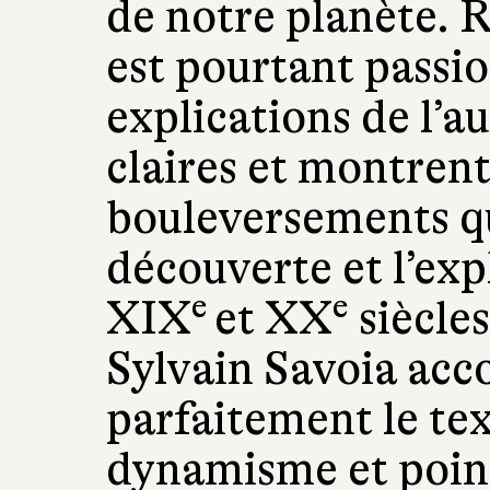
de notre planète. R
est pourtant passi
explications de l’a
claires et montrent
bouleversements qu
découverte et l’exp
e
e
XIX
et XX
siècles
Sylvain Savoia ac
parfaitement le te
dynamisme et poin