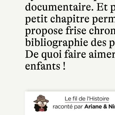
documentaire. Et p
petit chapitre perme
propose frise chro
bibliographie des 
De quoi faire aimer 
enfants !