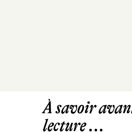
À savoir avant
lecture ...