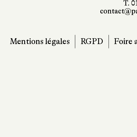
7
T. 0
contact@pa
Mentions légales
RGPD
Foire 