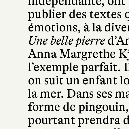
indépendante, ont 
publier des textes q
émotions, à la diver
Une belle pierre
d’A
Anna Margrethe Kj
l’exemple parfait. D
on suit un enfant l
la mer. Dans ses ma
forme de pingouin, 
pourtant prendra d’