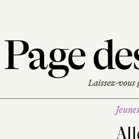
Jeune
Al