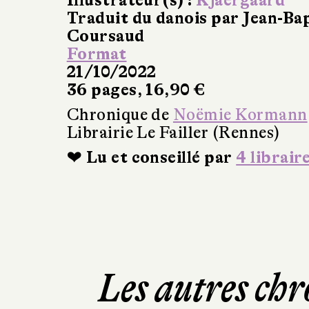
Illustrateur(s) :
Kjaergaard
Traduit du danois par Jean-Ba
Coursaud
Format
21/10/2022
36 pages, 16,90 €
Chronique de
Noëmie Kormann
Librairie Le Failler (Rennes)
❤ Lu et conseillé par
4 librair
Les autres chr