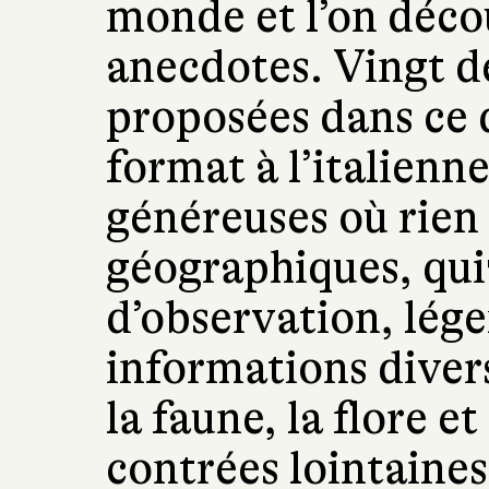
monde et l’on déco
anecdotes. Vingt d
proposées dans ce
format à l’italienn
généreuses où rien 
géographiques, quiz
d’observation, lég
informations diver
la faune, la flore e
contrées lointaine