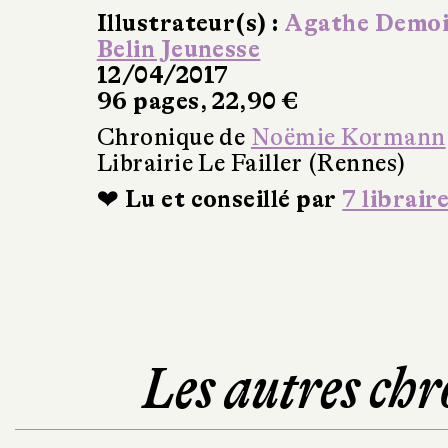
Illustrateur(s) :
Agathe Demoi
Belin Jeunesse
12/04/2017
96 pages, 22,90 €
Chronique de
Noëmie Kormann
Librairie Le Failler (Rennes)
❤ Lu et conseillé par
7 librair
Les autres chr