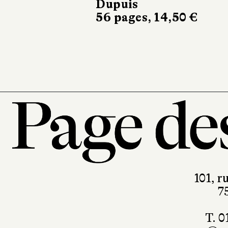
Dupuis
56 pages, 14,50 €
101, r
7
T. 0