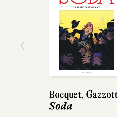
Previous
Bocquet, Gazzott
Soda