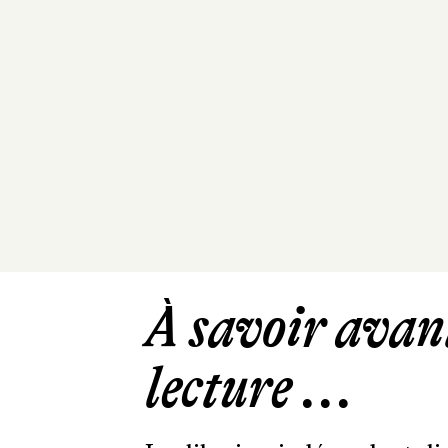
À savoir avant
lecture ...