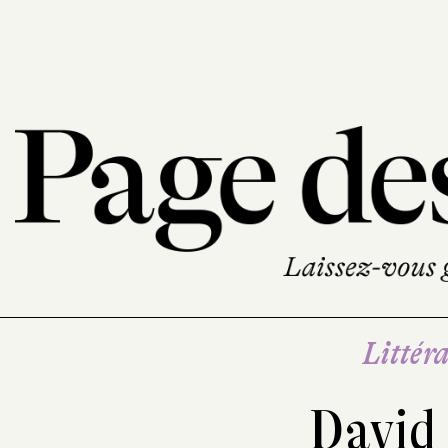
Littéra
David