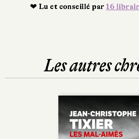
❤ Lu et conseillé par
16 librai
Les autres chr