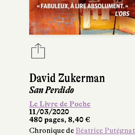
David Zukerman
San Perdido
Le Livre de Poche
11/03/2020
480 pages, 8,40 €
Chronique de
Béatrice Putégna