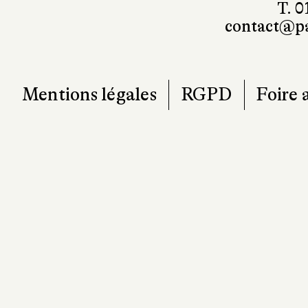
T. 0
contact@pa
Mentions légales
RGPD
Foire 