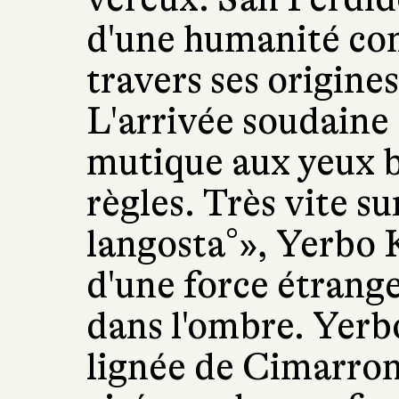
d'une humanité com
travers ses origines
L'arrivée soudaine
mutique aux yeux b
règles. Très vite 
langosta°», Yerbo 
d'une force étrange.
dans l'ombre. Yerbo
lignée de Cimarron