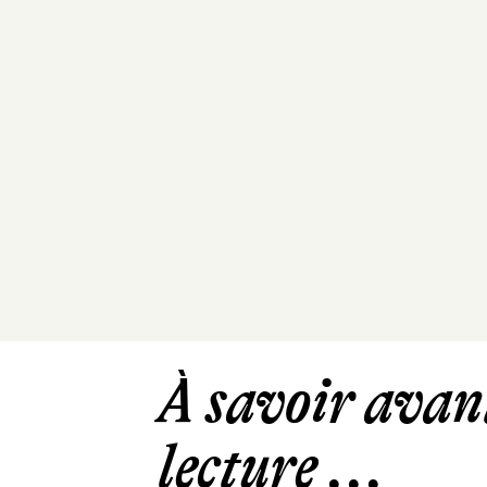
À savoir avant
lecture ...