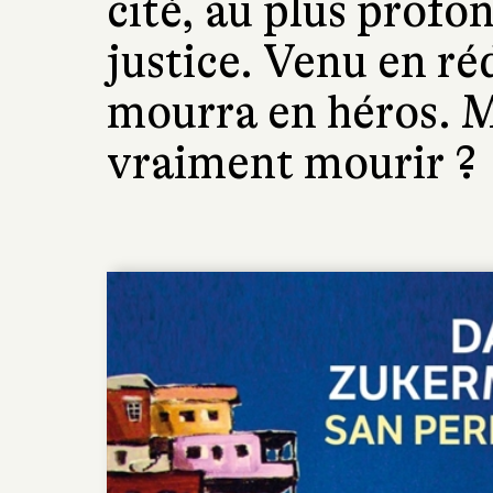
cité, au plus profon
justice. Venu en r
mourra en héros. M
vraiment mourir ?