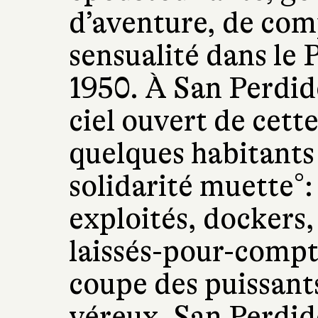
d’aventure, de com
sensualité dans le
1950. À San Perdid
ciel ouvert de cette
quelques habitants 
solidarité muette°:
exploités, dockers,
laissés-pour-compt
coupe des puissants
véreux. San Perdido