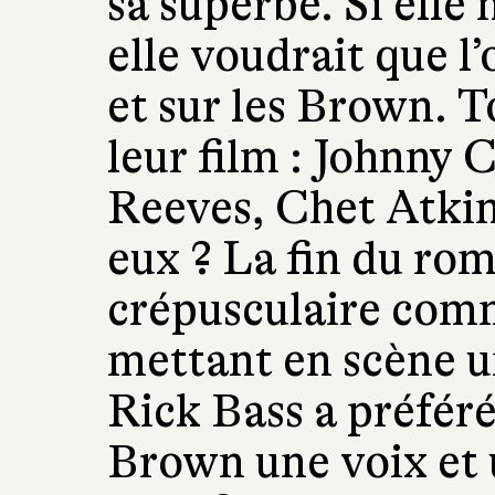
sa superbe. Si elle 
elle voudrait que l’
et sur les Brown. T
leur film : Johnny 
Reeves, Chet Atkin
eux ? La fin du rom
crépusculaire comm
mettant en scène u
Rick Bass a préfér
Brown une voix et 