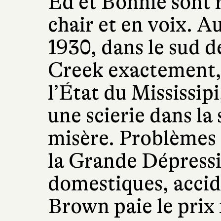
Ed et Bonnie sont r
chair et en voix. A
1930, dans le sud d
Creek exactement, 
l’État du Mississip
une scierie dans la 
misère. Problèmes
la Grande Dépress
domestiques, accide
Brown paie le prix 