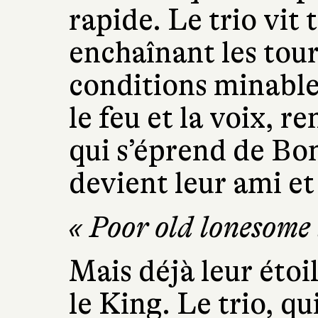
rapide. Le trio vit
enchaînant les tou
conditions minables
le feu et la voix, r
qui s’éprend de Bo
devient leur ami et
« Poor old lonesome 
Mais déjà leur étoil
le King. Le trio, qu