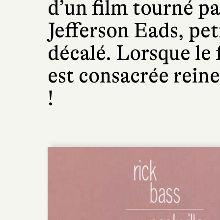
d’un film tourné pa
Jefferson Eads, pet
décalé. Lorsque le 
est consacrée rein
!