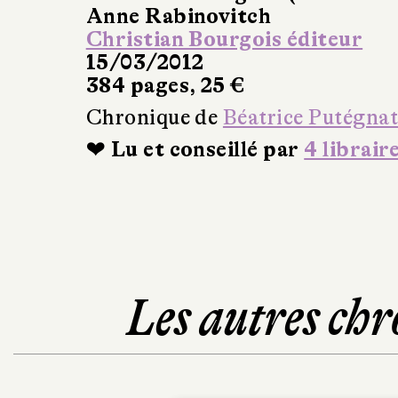
Anne Rabinovitch
Christian Bourgois éditeur
15/03/2012
384 pages, 25 €
Chronique de
Béatrice Putégna
❤ Lu et conseillé par
4 librair
Les autres chr