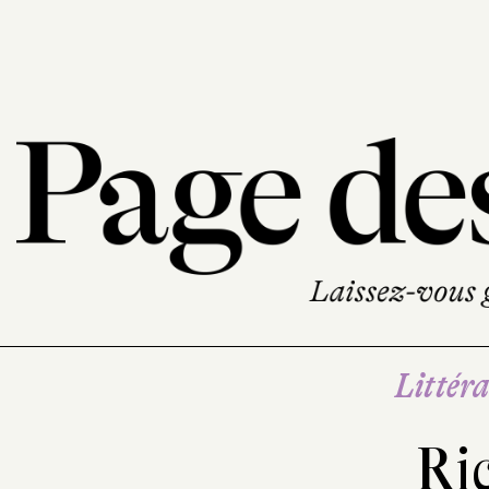
Littéra
Ri