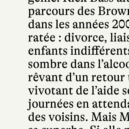
parcours des Brown
dans les années 200
ratée : divorce, li
enfants indifféren
sombre dans l’alcoo
rêvant d’un retour
vivotant de l’aide s
journées en attend
des voisins. Mais M