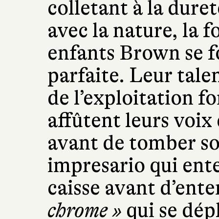
colletant à la dure
avec la nature, la fo
enfants Brown se f
parfaite. Leur tale
de l’exploitation fo
affûtent leurs voix
avant de tomber so
impresario qui ent
caisse avant d’ente
chrome »
qui se dépl