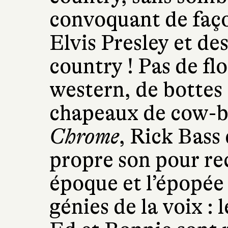
convoquant de faço
Elvis Presley et de
country ! Pas de fl
western, de bottes 
chapeaux de cow-
Chrome
, Rick Bass
propre son pour re
époque et l’épopée 
génies de la voix :