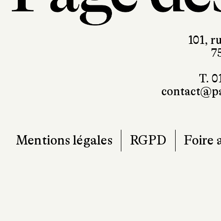
101, r
7
T. 0
contact@pa
Mentions légales
RGPD
Foire 