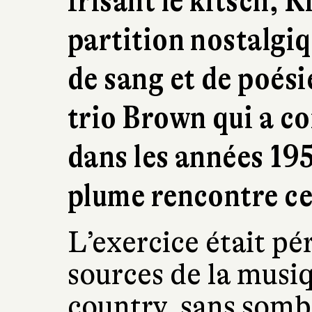
frisant le kitsch, 
partition nostalgi
de sang et de poésie
trio Brown qui a co
dans les années 195
plume rencontre ce
L’exercice était pé
sources de la musiq
country, sans somb