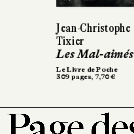
David Zukerman
San Perdido
Le Livre de Poche
480 pages, 8,40 €