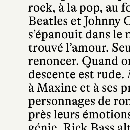
rock, à la pop, au f
Beatles et Johnny 
s’épanouit dans le 
trouvé l’amour. Se
renoncer. Quand on 
descente est rude.
à Maxine et à ses p
personnages de rom
près leurs émotions,
génie. Rick Bass alt