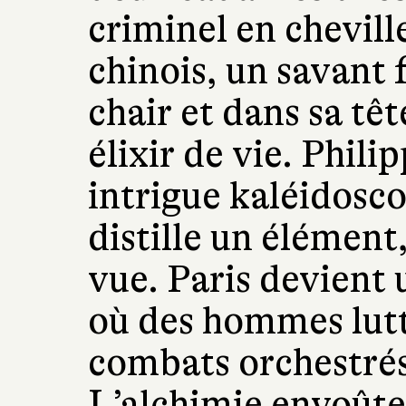
criminel en chevill
chinois, un savant 
chair et dans sa têt
élixir de vie. Phili
intrigue kaléidosc
distille un élément
vue. Paris devient
où des hommes lutt
combats orchestrés
L’alchimie envoûte, 