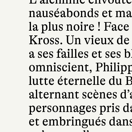
nauséabonds et ma
la plus noire ! Face
Kross. Un vieux de l
a ses failles et ses
omniscient, Philip
lutte éternelle du 
alternant scènes d’
personnages pris d
et embringués dans