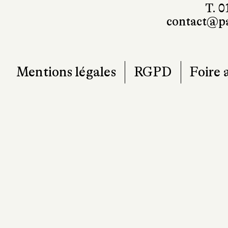
T. 0
contact@pa
Mentions légales
RGPD
Foire 