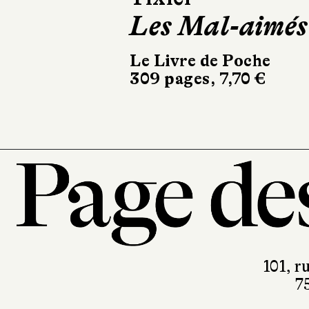
Les Mal-aimés
Le Liv
480 pa
Le Livre de Poche
309 pages, 7,70 €
101, r
7