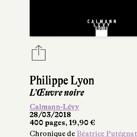
Philippe Lyon
L’Œuvre noire
Calmann-Lévy
28/03/2018
400 pages, 19,90 €
Chronique de
Béatrice Putégna