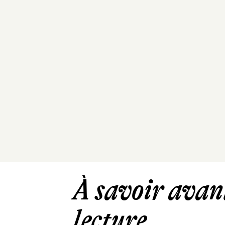
À savoir avant
lecture ...