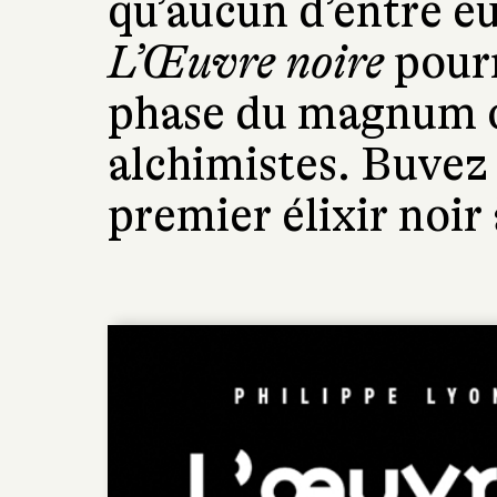
qu’aucun d’entre eu
L’Œuvre noire
pourr
phase du magnum o
alchimistes. Buvez
premier élixir noir 