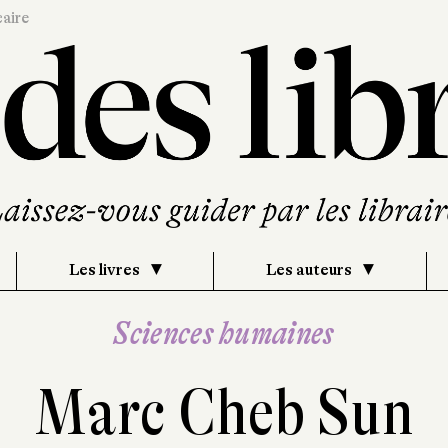
caire
Les livres
Les auteurs
Sciences humaines
Marc Cheb Sun