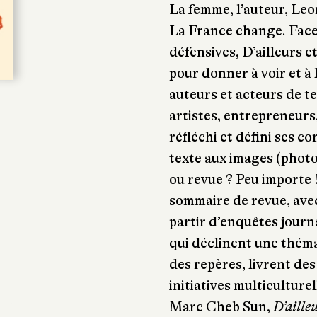
La femme, l’auteur, Leo
La France change. Face 
défensives, D’ailleurs e
pour donner à voir et à 
auteurs et acteurs de t
artistes, entrepreneurs,
réfléchi et défini ses c
texte aux images (photos
ou revue ? Peu importe 
sommaire de revue, avec
partir d’enquêtes journ
qui déclinent une thém
des repères, livrent de
initiatives multiculturel
Marc Cheb Sun,
D’ailleu