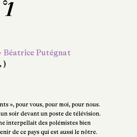
n°1
 Béatrice Putégnat
, )
nts », pour vous, pour moi, pour nous.
 un soir devant un poste de télévision.
e interpellait des polémistes bien
nir de ce pays qui est aussi le nôtre.