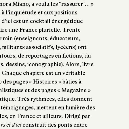
nora Miano, a voulu les “rassurer”… »
à l’inquiétude et aux positions
t d’ici est un cocktail énergétique
lire une France plurielle. Trente
errain (enseignants, éducateurs,
 militants associatifs, lycéens) ont
ontours, de reportages en fictions, du
, dessins, iconographie). Alors, livre
! Chaque chapitre est un véritable
 des pages « Histoires » bâties à
alistiques et des pages « Magazine »
atique. Très rythmées, elles donnent
s témoignages, mettent en lumière des
les, en France et ailleurs. Dirigé par
rs et d’ici
construit des ponts entre