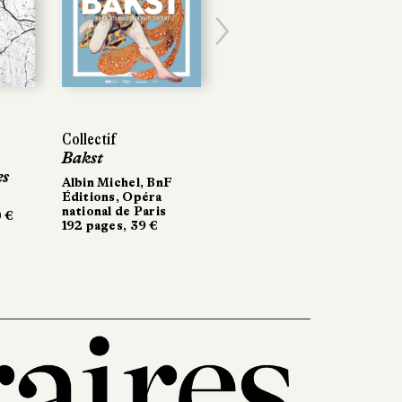
Next
Collectif
Bakst
es
Albin Michel, BnF
Éditions, Opéra
national de Paris
0 €
192 pages, 39 €