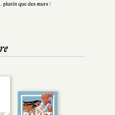
… plutôt que des murs !
re