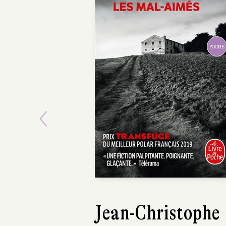
POCHE
Previous
David Zukerman