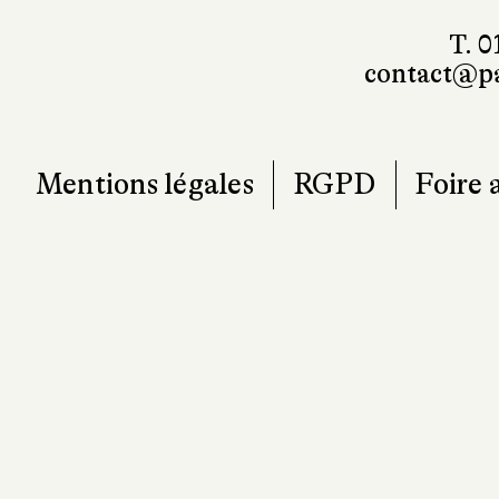
T. 0
contact@pa
Mentions légales
RGPD
Foire 