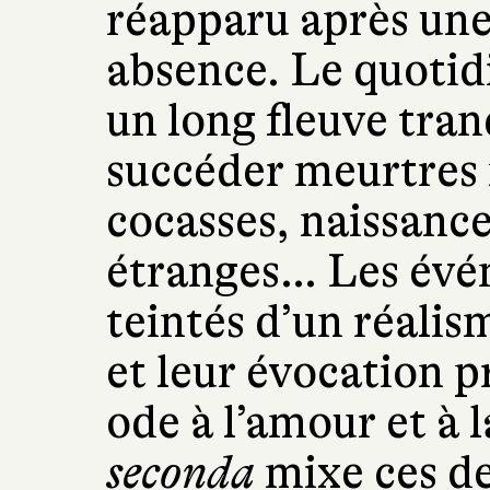
réapparu après une
absence. Le quotidi
un long fleuve tranq
succéder meurtres 
cocasses, naissanc
étranges… Les évé
teintés d’un réali
et leur évocation p
ode à l’amour et à l
seconda
mixe ces de