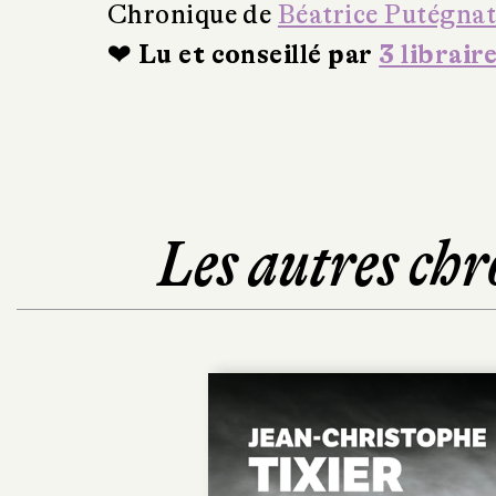
Chronique de
Béatrice Putégna
❤ Lu et conseillé par
3 librair
Les autres chr