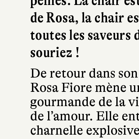
peines. La chair est
de Rosa, la chair e
toutes les saveurs 
souriez !
De retour dans son 
Rosa Fiore mène u
gourmande de la vi
de l’amour. Elle en
charnelle explosive