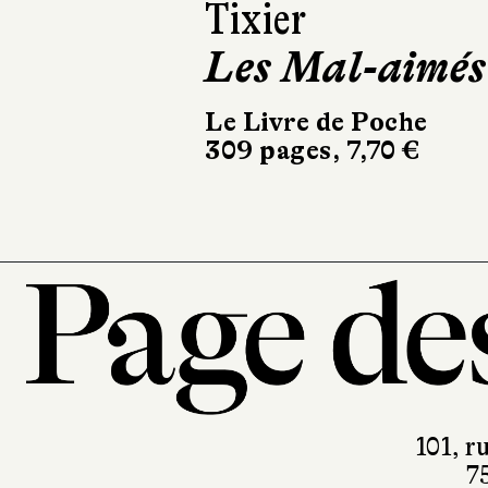
San Perdido
Le Livre de Poche
480 pages, 8,40 €
101, r
7