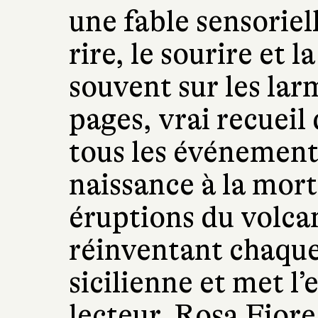
une fable sensoriel
rire, le sourire et l
souvent sur les lar
pages, vrai recueil
tous les événements
naissance à la mort
éruptions du volcan
réinventant chaque
sicilienne et met l’
lecteur. Rosa Fiore