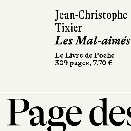
David Zukerman
San Perdido
Le Livre de Poche
480 pages, 8,40 €