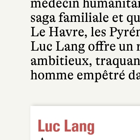
médecin humanitai
saga familiale et qu
Le Havre, les Pyrén
Luc Lang offre un 
ambitieux, traquan
homme empêtré dan