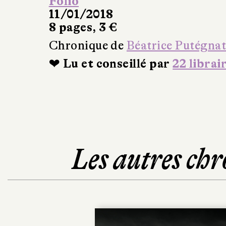
Folio
11/01/2018
8 pages, 3 €
Chronique de
Béatrice Putégna
❤ Lu et conseillé par
22 librai
Les autres chr