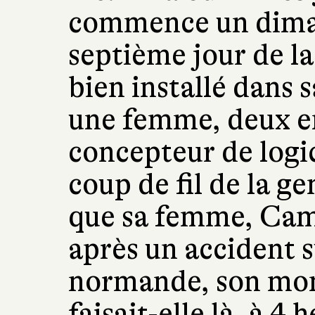
commence un diman
septième jour de l
bien installé dans 
une femme, deux en
concepteur de logic
coup de fil de la g
que sa femme, Cami
après un accident s
normande, son mon
faisait-elle là, à 4