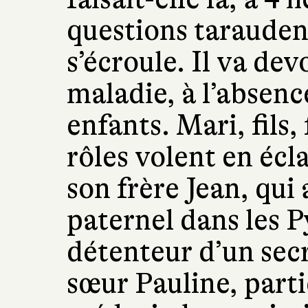
questions taraude
s’écroule. Il va devo
maladie, à l’absenc
enfants. Mari, fils, 
rôles volent en éc
son frère Jean, qui 
paternel dans les P
détenteur d’un secr
sœur Pauline, par