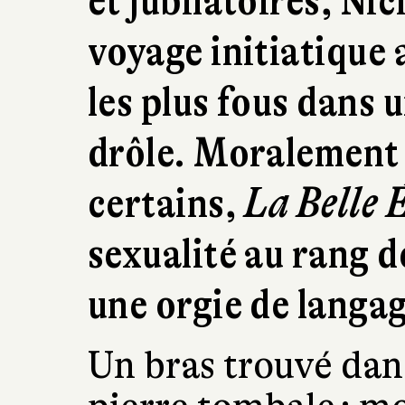
et jubilatoires, Ni
voyage initiatique
les plus fous dans 
drôle. Moralement 
certains,
La Belle 
sexualité au rang 
une orgie de langag
Un bras trouvé dan