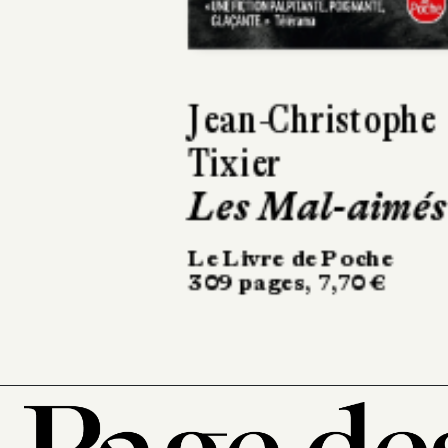
David Zukerman
San Perdido
Le Livre de Poche
480 pages, 8,40 €