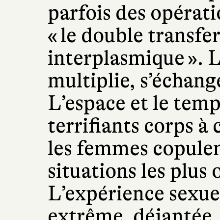
parfois des opéra
« le double transfe
interplasmique ». L
multiplie, s’échange
L’espace et le temp
terrifiants corps à
les femmes copulent
situations les plus 
L’expérience sexue
extrême, déjantée. 