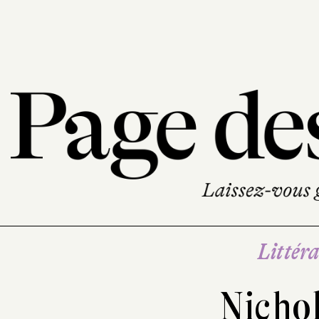
Littéra
Nicho