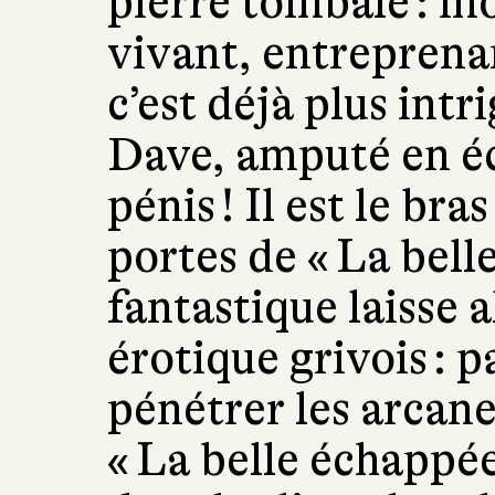
pierre tombale : mo
vivant, entreprenant
c’est déjà plus intri
Dave, amputé en éc
pénis ! Il est le br
portes de « La bell
fantastique laisse 
érotique grivois : p
pénétrer les arcan
« La belle échappée