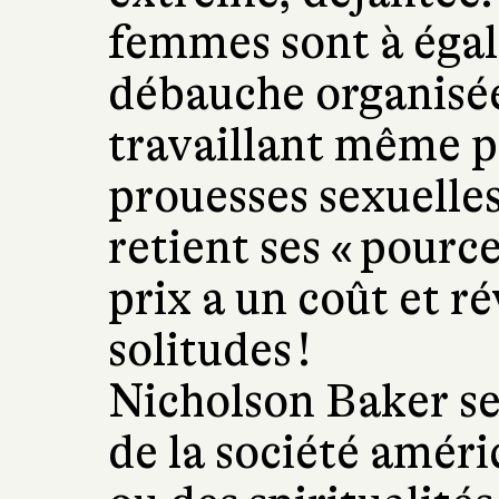
femmes sont à égali
débauche organisée 
travaillant même p
prouesses sexuelles
retient ses « pourc
prix a un coût et ré
solitudes !
Nicholson Baker s
de la société améri