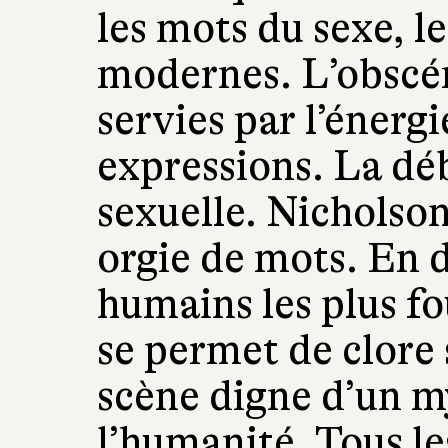
les mots du sexe, le
modernes. L’obscén
servies par l’énerg
expressions. La dé
sexuelle. Nicholson
orgie de mots. En 
humains les plus fou
se permet de clore
scène digne d’un m
l’humanité. Tous le