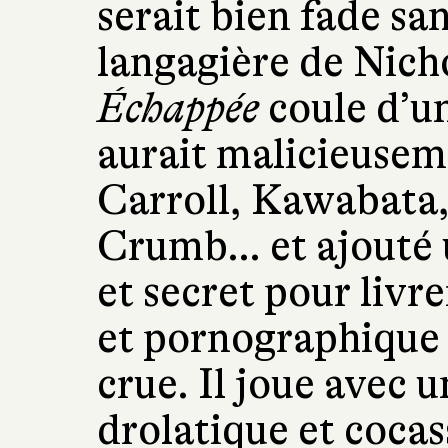
serait bien fade sa
langagière de Nich
Échappée
coule d’un
aurait malicieuse
Carroll, Kawabata
Crumb… et ajouté 
et secret pour livre
et pornographique à
crue. Il joue avec 
drolatique et cocas