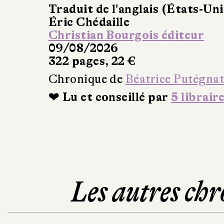
Traduit de l'anglais (États-Uni
Éric Chédaille
Christian Bourgois éditeur
09/08/2026
322 pages, 22 €
Chronique de
Béatrice Putégna
❤ Lu et conseillé par
5 librair
Les autres chr