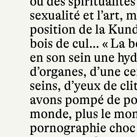
ou des spiritualité
sexualité et l’art,
position de la Kund
bois de cul… « La b
en son sein une hy
d’organes, d’une ce
seins, d’yeux de cli
avons pompé de po
monde, plus le mon
pornographie choc e