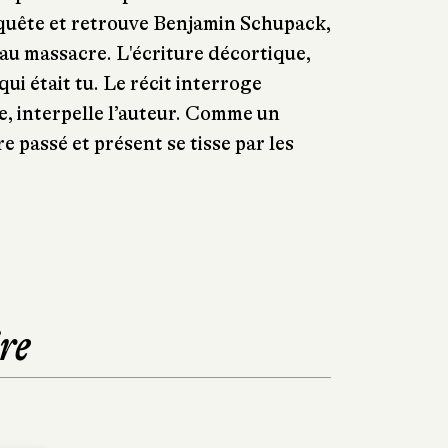
enquête et retrouve Benjamin Schupack,
 au massacre. L'écriture décortique,
qui était tu. Le récit interroge
me, interpelle l’auteur. Comme un
 passé et présent se tisse par les
re