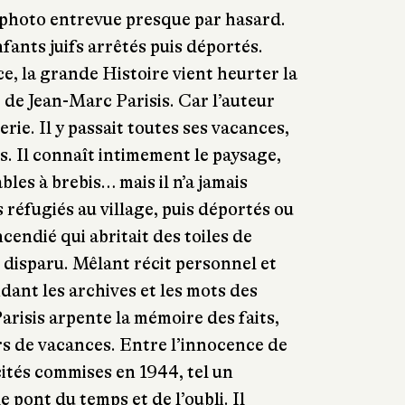
 photo entrevue presque par hasard.
fants juifs arrêtés puis déportés.
, la grande Histoire vient heurter la
 de Jean-Marc Parisis. Car l’auteur
rie. Il y passait toutes ses vacances,
. Il connaît intimement le paysage,
ables à brebis… mais il n’a jamais
 réfugiés au village, puis déportés ou
ncendié qui abritait des toiles de
s disparu. Mêlant récit personnel et
dant les archives et les mots des
arisis arpente la mémoire des faits,
irs de vacances. Entre l’innocence de
cités commises en 1944, tel un
le pont du temps et de l’oubli. Il