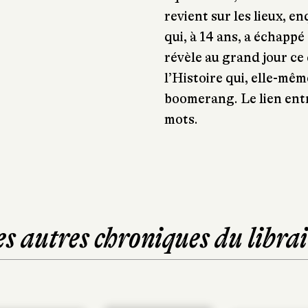
revient sur les lieux, 
qui, à 14 ans, a échappé
révèle au grand jour ce 
l’Histoire qui, elle-mê
boomerang. Le lien entre
mots.
es autres chroniques du librai