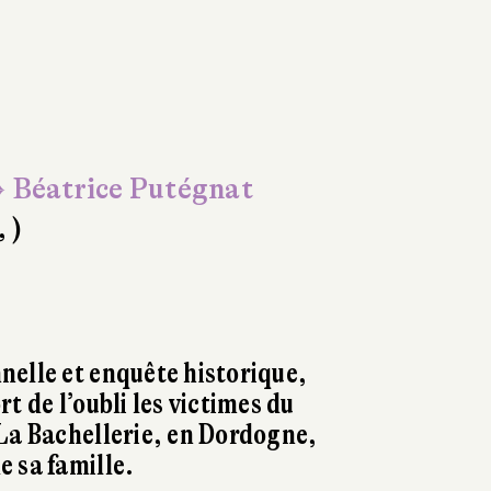
 Béatrice Putégnat
, )
elle et enquête historique,
t de l’oubli les victimes du
La Bachellerie, en Dordogne,
 sa famille.