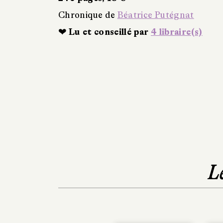
Chronique de
Béatrice Putégnat
❤ Lu et conseillé par
4 libraire(s)
L