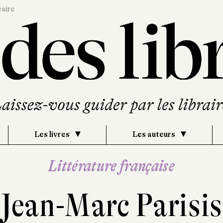
caire
Les livres
Les auteurs
Littérature française
Jean-Marc Parisis